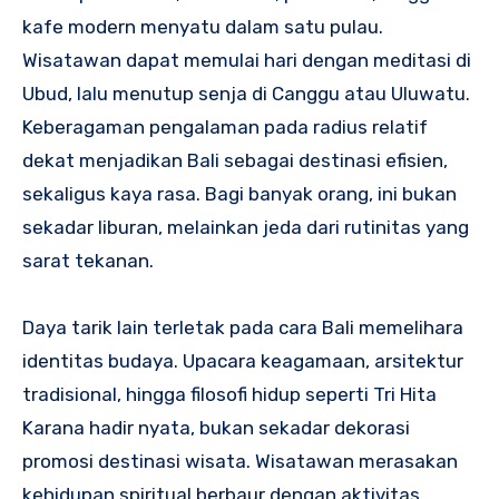
kafe modern menyatu dalam satu pulau.
Wisatawan dapat memulai hari dengan meditasi di
Ubud, lalu menutup senja di Canggu atau Uluwatu.
Keberagaman pengalaman pada radius relatif
dekat menjadikan Bali sebagai destinasi efisien,
sekaligus kaya rasa. Bagi banyak orang, ini bukan
sekadar liburan, melainkan jeda dari rutinitas yang
sarat tekanan.
Daya tarik lain terletak pada cara Bali memelihara
identitas budaya. Upacara keagamaan, arsitektur
tradisional, hingga filosofi hidup seperti Tri Hita
Karana hadir nyata, bukan sekadar dekorasi
promosi destinasi wisata. Wisatawan merasakan
kehidupan spiritual berbaur dengan aktivitas