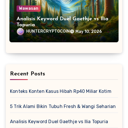
Wawasan
Analisis Keyword Duel Gaethje vs Ilia
Topuria
HUNTERCRYPTOCOIN
May 10, 2026
Recent Posts
Konteks Konten Kasus Hibah Rp40 Miliar Kotim
5 Trik Alami Bikin Tubuh Fresh & Wangi Seharian
Analisis Keyword Duel Gaethje vs Ilia Topuria