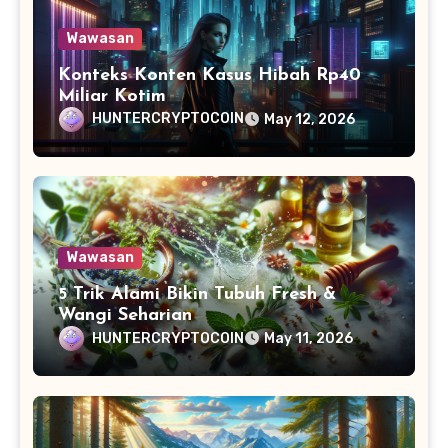
Wawasan
Konteks Konten Kasus Hibah Rp40
Miliar Kotim
HUNTERCRYPTOCOIN
May 12, 2026
Wawasan
5 Trik Alami Bikin Tubuh Fresh &
Wangi Seharian
HUNTERCRYPTOCOIN
May 11, 2026