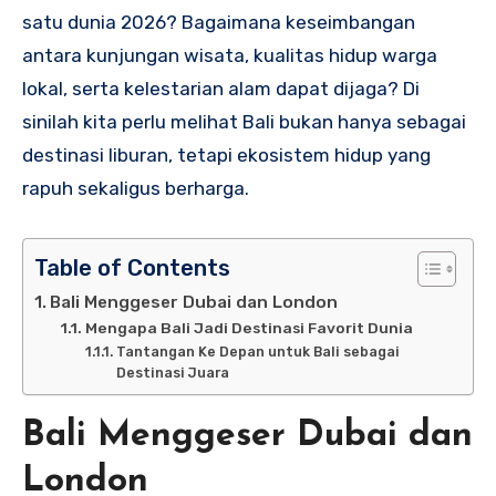
satu dunia 2026? Bagaimana keseimbangan
antara kunjungan wisata, kualitas hidup warga
lokal, serta kelestarian alam dapat dijaga? Di
sinilah kita perlu melihat Bali bukan hanya sebagai
destinasi liburan, tetapi ekosistem hidup yang
rapuh sekaligus berharga.
Table of Contents
Bali Menggeser Dubai dan London
Mengapa Bali Jadi Destinasi Favorit Dunia
Tantangan Ke Depan untuk Bali sebagai
Destinasi Juara
Bali Menggeser Dubai dan
London