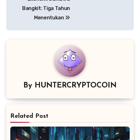
navigation
Bangkit: Tiga Tahun
Menentukan
By
HUNTERCRYPTOCOIN
Related Post