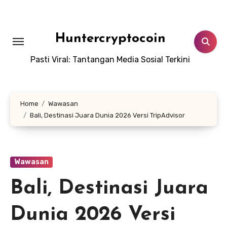
Skip
to
content
Huntercryptocoin
Pasti Viral: Tantangan Media Sosial Terkini
Home
Wawasan
Bali, Destinasi Juara Dunia 2026 Versi TripAdvisor
Wawasan
Bali, Destinasi Juara
Dunia 2026 Versi