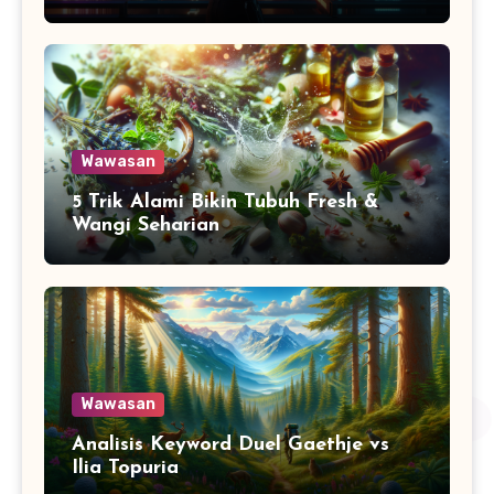
Wawasan
5 Trik Alami Bikin Tubuh Fresh &
Wangi Seharian
Wawasan
Analisis Keyword Duel Gaethje vs
Ilia Topuria