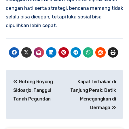
dengan hati serta strategi, bencana memang tidak
selalu bisa dicegah, tetapi luka sosial bisa
dipulihkan lebih cepat.
Post
Gotong Royong
Kapal Terbakar di
navigation
Sidoarjo: Tanggul
Tanjung Perak: Detik
Tanah Pegundan
Menegangkan di
Dermaga