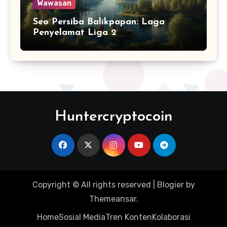
Wawasan
Seo Persiba Balikpapan: Laga
Penyelamat Liga 2
Huntercryptocoin
Copyright © All rights reserved
|
Blogier
by
Themeansar
.
Home
Sosial Media
Tren Konten
Kolaborasi