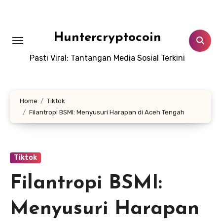
Skip
to
content
Huntercryptocoin
Pasti Viral: Tantangan Media Sosial Terkini
Home
Tiktok
Filantropi BSMI: Menyusuri Harapan di Aceh Tengah
Tiktok
Filantropi BSMI:
Menyusuri Harapan