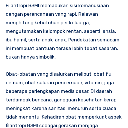
Filantropi BSMI memadukan sisi kemanusiaan
dengan perencanaan yang rapi. Relawan
menghitung kebutuhan per keluarga,
mengutamakan kelompok rentan, seperti lansia,
ibu hamil, serta anak-anak. Pendekatan semacam
ini membuat bantuan terasa lebih tepat sasaran,
bukan hanya simbolik.
Obat-obatan yang disalurkan meliputi obat flu,
demam, obat saluran pencernaan, vitamin, juga
beberapa perlengkapan medis dasar. Di daerah
terdampak bencana, gangguan kesehatan kerap
meningkat karena sanitasi menurun serta cuaca
tidak menentu. Kehadiran obat memperkuat aspek
filantropi BSMI sebagai gerakan menjaga