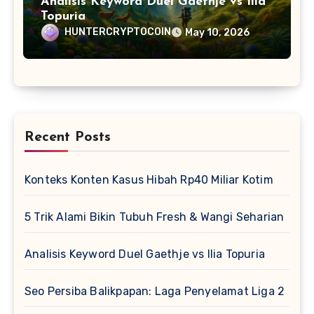
Analisis Keyword Duel Gaethje vs Ilia
Topuria
HUNTERCRYPTOCOIN
May 10, 2026
Recent Posts
Konteks Konten Kasus Hibah Rp40 Miliar Kotim
5 Trik Alami Bikin Tubuh Fresh & Wangi Seharian
Analisis Keyword Duel Gaethje vs Ilia Topuria
Seo Persiba Balikpapan: Laga Penyelamat Liga 2