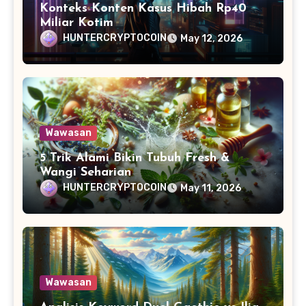
Konteks Konten Kasus Hibah Rp40
Miliar Kotim
HUNTERCRYPTOCOIN
May 12, 2026
Wawasan
5 Trik Alami Bikin Tubuh Fresh &
Wangi Seharian
HUNTERCRYPTOCOIN
May 11, 2026
Wawasan