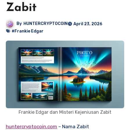
Zabit
By
HUNTERCRYPTOCOIN
April 23, 2026
#Frankie Edgar
Frankie Edgar dan Misteri Kejeniusan Zabit
huntercryptocoin.com
– Nama Zabit