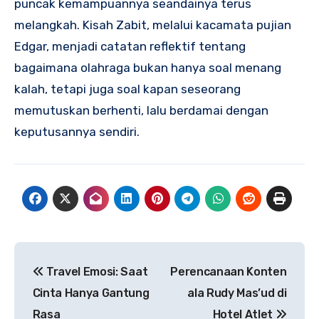
puncak kemampuannya seandainya terus
melangkah. Kisah Zabit, melalui kacamata pujian
Edgar, menjadi catatan reflektif tentang
bagaimana olahraga bukan hanya soal menang
kalah, tetapi juga soal kapan seseorang
memutuskan berhenti, lalu berdamai dengan
keputusannya sendiri.
Post
Travel Emosi: Saat
Perencanaan Konten
navigation
Cinta Hanya Gantung
ala Rudy Mas’ud di
Rasa
Hotel Atlet