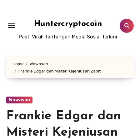
Skip
to
content
Huntercryptocoin
Pasti Viral: Tantangan Media Sosial Terkini
Home
Wawasan
Frankie Edgar dan Misteri Kejeniusan Zabit
Wawasan
Frankie Edgar dan
Misteri Kejeniusan