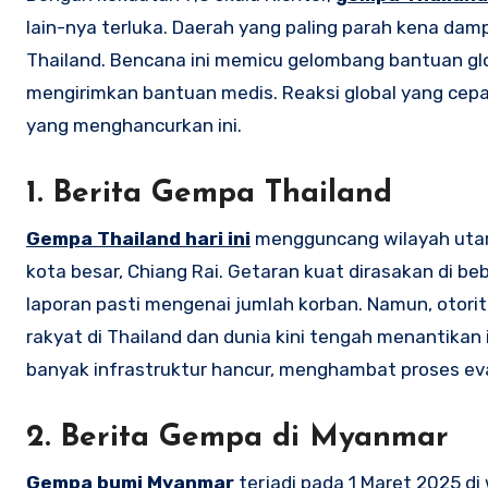
lain-nya terluka. Daerah yang paling parah kena damp
Thailand. Bencana ini memicu gelombang bantuan gl
mengirimkan bantuan medis. Reaksi global yang cep
yang menghancurkan ini.
1. Berita Gempa Thailand
Gempa Thailand hari ini
mengguncang wilayah utara
kota besar, Chiang Rai. Getaran kuat dirasakan di
laporan pasti mengenai jumlah korban. Namun, otor
rakyat di Thailand dan dunia kini tengah menantikan 
banyak infrastruktur hancur, menghambat proses ev
2. Berita Gempa di Myanmar
Gempa bumi Myanmar
terjadi pada 1 Maret 2025 di