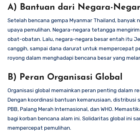
A) Bantuan dari Negara-Nega
Setelah bencana gempa Myanmar Thailand, banyak 
upaya pemulihan. Negara-negara tetangga mengirimka
obat-obatan. Lalu, negara-negara besar entah itu 
canggih, sampai dana darurat untuk mempercepat pe
royong dalam menghadapi bencana besar yang mela
B) Peran Organisasi Global
Organisasi global memainkan peran penting dalam r
Dengan koordinasi bantuan kemanusiaan, distribusi 
PBB, Palang Merah Internasional, dan WHO. Memast
bagi korban bencana alam ini. Solidaritas global in
mempercepat pemulihan.