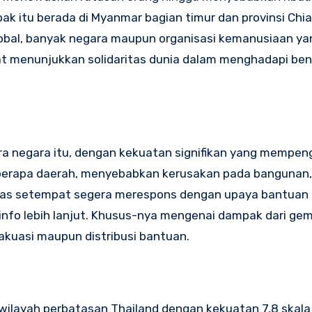
ak itu berada di Myanmar bagian timur dan provinsi Chia
obal, banyak negara maupun organisasi kemanusiaan ya
at menunjukkan solidaritas dunia dalam menghadapi be
 negara itu, dengan kekuatan signifikan yang mempeng
 beberapa daerah, menyebabkan kerusakan pada bangunan
itas setempat segera merespons dengan upaya bantuan 
info lebih lanjut. Khusus-nya mengenai dampak dari gemp
akuasi maupun distribusi bantuan.
 wilayah perbatasan Thailand dengan kekuatan 7,8 skala 