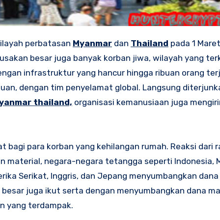
ilayah perbatasan
Myanmar
dan
Thailand
pada 1 Mare
usakan besar juga banyak korban jiwa, wilayah yang te
ngan infrastruktur yang hancur hingga ribuan orang ter
an, dengan tim penyelamat global. Langsung diterjunk
anmar thailand,
organisasi kemanusiaan juga mengir
 bagi para korban yang kehilangan rumah. Reaksi dari r
n material, negara-negara tetangga seperti Indonesia, M
erika Serikat, Inggris, dan Jepang menyumbangkan dana 
nis besar juga ikut serta dengan menyumbangkan dana m
n yang terdampak.