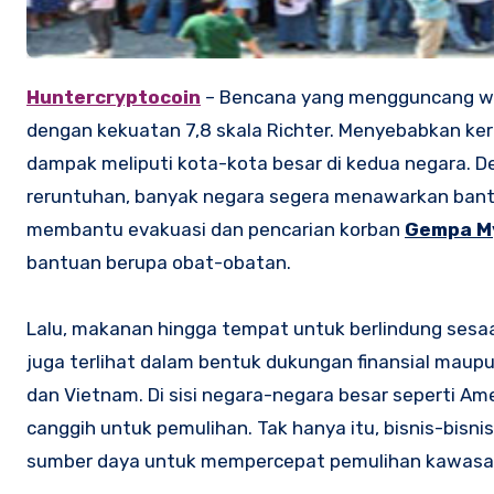
Huntercryptocoin
– Bencana yang mengguncang w
dengan kekuatan 7,8 skala Richter. Menyebabkan ker
dampak meliputi kota-kota besar di kedua negara. De
reruntuhan, banyak negara segera menawarkan bantu
membantu evakuasi dan pencarian korban
Gempa My
bantuan berupa obat-obatan.
Lalu, makanan hingga tempat untuk berlindung sesaat
juga terlihat dalam bentuk dukungan finansial maupu
dan Vietnam. Di sisi negara-negara besar seperti Am
canggih untuk pemulihan. Tak hanya itu, bisnis-bis
sumber daya untuk mempercepat pemulihan kawasa