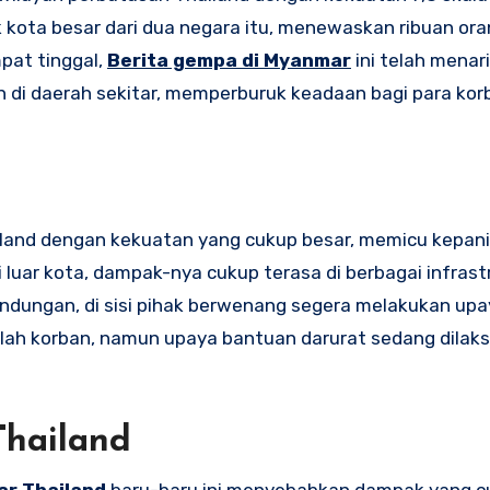
kota besar dari dua negara itu, menewaskan ribuan ora
pat tinggal,
Berita gempa di Myanmar
ini telah menar
n di daerah sekitar, memperburuk keadaan bagi para kor
iland dengan kekuatan yang cukup besar, memicu kepani
uar kota, dampak-nya cukup terasa di berbagai infrastr
indungan, di sisi pihak berwenang segera melakukan up
lah korban, namun upaya bantuan darurat sedang dilak
hailand