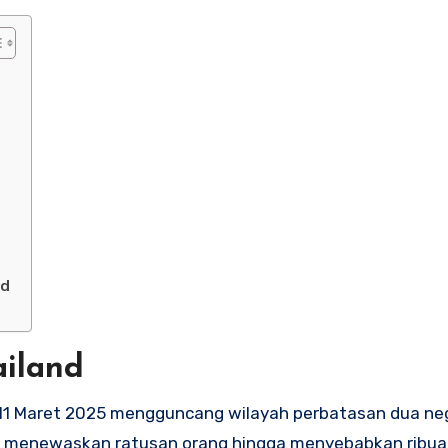
nd
iland
 11 Maret 2025 mengguncang wilayah perbatasan dua neg
menewaskan ratusan orang hingga menyebabkan ribua