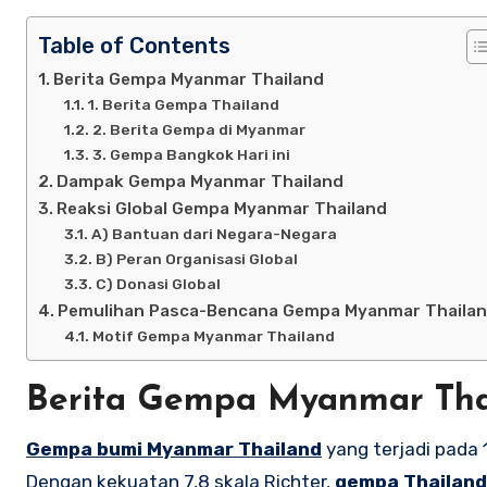
Table of Contents
Berita Gempa Myanmar Thailand
1. Berita Gempa Thailand
2. Berita Gempa di Myanmar
3. Gempa Bangkok Hari ini
Dampak Gempa Myanmar Thailand
Reaksi Global Gempa Myanmar Thailand
A) Bantuan dari Negara-Negara
B) Peran Organisasi Global
C) Donasi Global
Pemulihan Pasca-Bencana Gempa Myanmar Thaila
Motif Gempa Myanmar Thailand
Berita Gempa Myanmar Tha
Gempa bumi Myanmar Thailand
yang terjadi pada
Dengan kekuatan 7,8 skala Richter,
gempa Thailand