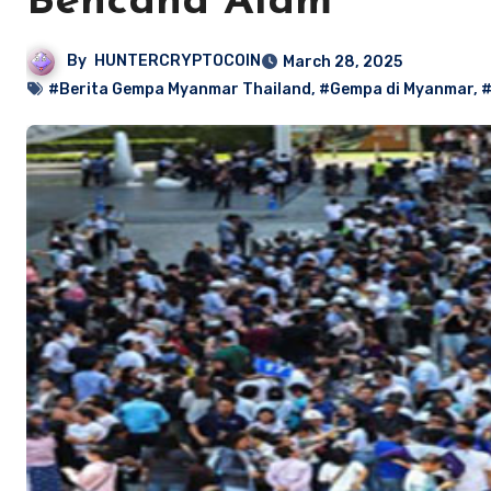
Bencana Alam
By
HUNTERCRYPTOCOIN
March 28, 2025
#Berita Gempa Myanmar Thailand
,
#Gempa di Myanmar
,
#