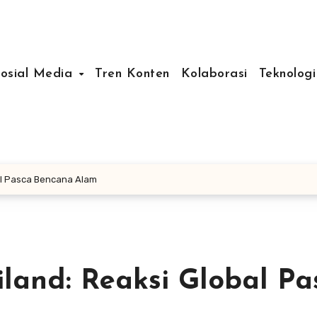
Sosial Media
Tren Konten
Kolaborasi
Teknologi
al Pasca Bencana Alam
and: Reaksi Global Pa