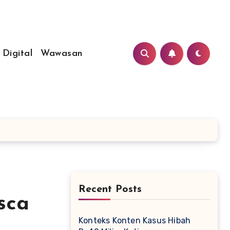
 Digital
Wawasan
Recent Posts
sca
Konteks Konten Kasus Hibah