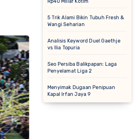
Rp40 Miliar Kotim
5 Trik Alami Bikin Tubuh Fresh &
Wangi Seharian
Analisis Keyword Duel Gaethje
vs Ilia Topuria
Seo Persiba Balikpapan: Laga
Penyelamat Liga 2
Menyimak Dugaan Penipuan
Kapal Irfan Jaya 9