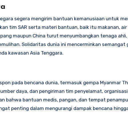
ra
negara segera mengirim bantuan kemanusiaan untuk m
n tim SAR serta materi bantuan, baik itu makanan, air 
Jepang maupun China turut menyumbangkan tenaga ahli,
mulihan. Solidaritas dunia ini mencerminkan semangat
nda kawasan Asia Tenggara.
espon pada bencana dunia, termasuk gempa Myanmar Th
sumber daya, dan pengiriman tim penyelamat, organisasi
ikan bahwa bantuan medis, pangan, dan tempat penamp
i sangat penting dalam mengurangi dampak bencana hingg