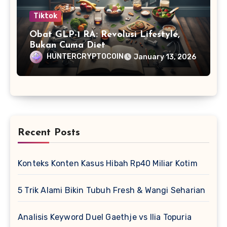
Tiktok
Obat GLP-1 RA: Revolusi Lifestyle,
Bukan Cuma Diet
HUNTERCRYPTOCOIN
January 13, 2026
Recent Posts
Konteks Konten Kasus Hibah Rp40 Miliar Kotim
5 Trik Alami Bikin Tubuh Fresh & Wangi Seharian
Analisis Keyword Duel Gaethje vs Ilia Topuria