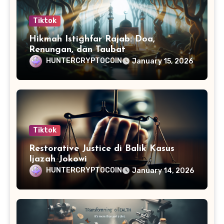
Tiktok
Hikmah Istighfar Rajab: Doa,
Renungan, dan Taubat
HUNTERCRYPTOCOIN
January 15, 2026
Tiktok
Restorative Justice di Balik Kasus
Ijazah Jokowi
HUNTERCRYPTOCOIN
January 14, 2026