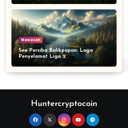
Wawasan
Seo Persiba Balikpapan: Laga
Penyelamat Liga 2
Huntercryptocoin