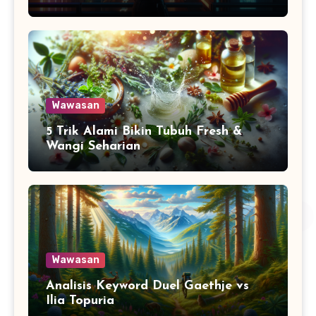
Wawasan
5 Trik Alami Bikin Tubuh Fresh &
Wangi Seharian
Wawasan
Analisis Keyword Duel Gaethje vs
Ilia Topuria