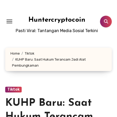
Skip
to
content
Huntercryptocoin
Pasti Viral: Tantangan Media Sosial Terkini
Home
Tiktok
KUHP Baru: Saat Hukum Terancam Jadi Alat
Pembungkaman
Tiktok
KUHP Baru: Saat
Hukum Terancam