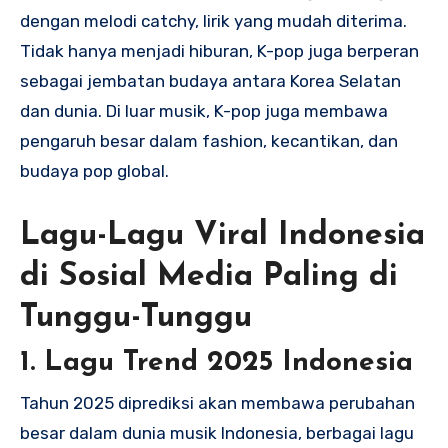
dengan melodi catchy, lirik yang mudah diterima.
Tidak hanya menjadi hiburan, K-pop juga berperan
sebagai jembatan budaya antara Korea Selatan
dan dunia. Di luar musik, K-pop juga membawa
pengaruh besar dalam fashion, kecantikan, dan
budaya pop global.
Lagu-Lagu Viral Indonesia
di Sosial Media Paling di
Tunggu-Tunggu
1. Lagu Trend 2025 Indonesia
Tahun 2025 diprediksi akan membawa perubahan
besar dalam dunia musik Indonesia, berbagai lagu