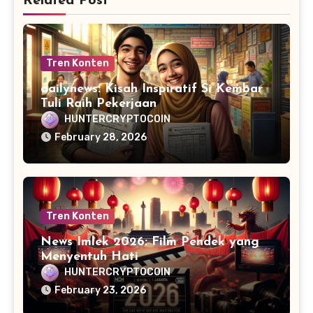
Related Post
Tren Konten
dailynews: Kisah Inspiratif Si Kembar
Tuli Raih Pekerjaan
HUNTERCRYPTOCOIN
February 28, 2026
Tren Konten
News Imlek 2026: Film Pendek yang
Menyentuh Hati
HUNTERCRYPTOCOIN
February 23, 2026