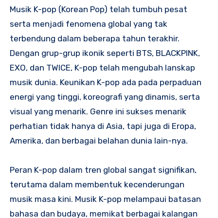
Musik K-pop (Korean Pop) telah tumbuh pesat
serta menjadi fenomena global yang tak
terbendung dalam beberapa tahun terakhir.
Dengan grup-grup ikonik seperti BTS, BLACKPINK,
EXO, dan TWICE, K-pop telah mengubah lanskap
musik dunia. Keunikan K-pop ada pada perpaduan
energi yang tinggi, koreografi yang dinamis, serta
visual yang menarik. Genre ini sukses menarik
perhatian tidak hanya di Asia, tapi juga di Eropa,
Amerika, dan berbagai belahan dunia lain-nya.
Peran K-pop dalam tren global sangat signifikan,
terutama dalam membentuk kecenderungan
musik masa kini. Musik K-pop melampaui batasan
bahasa dan budaya, memikat berbagai kalangan