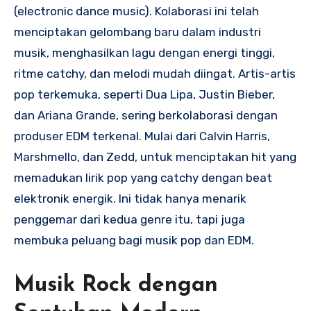
(electronic dance music). Kolaborasi ini telah
menciptakan gelombang baru dalam industri
musik, menghasilkan lagu dengan energi tinggi,
ritme catchy, dan melodi mudah diingat. Artis-artis
pop terkemuka, seperti Dua Lipa, Justin Bieber,
dan Ariana Grande, sering berkolaborasi dengan
produser EDM terkenal. Mulai dari Calvin Harris,
Marshmello, dan Zedd, untuk menciptakan hit yang
memadukan lirik pop yang catchy dengan beat
elektronik energik. Ini tidak hanya menarik
penggemar dari kedua genre itu, tapi juga
membuka peluang bagi musik pop dan EDM.
Musik Rock dengan