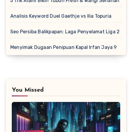
5 Trik Alami Bikin Tubuh Fresh & Wangi Seharian
Analisis Keyword Duel Gaethje vs Ilia Topuria
Seo Persiba Balikpapan: Laga Penyelamat Liga 2
Menyimak Dugaan Penipuan Kapal Irfan Jaya 9
You Missed