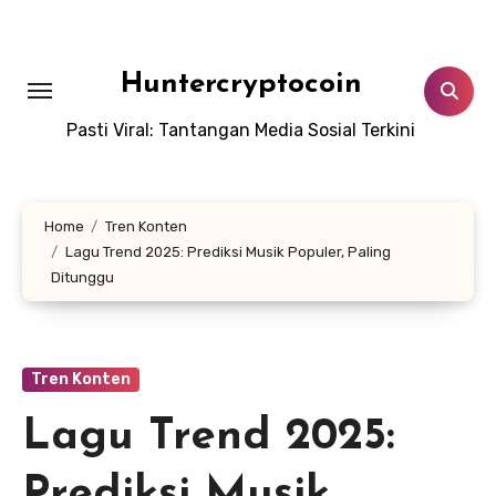
Skip
to
content
Huntercryptocoin
Pasti Viral: Tantangan Media Sosial Terkini
Home
Tren Konten
Lagu Trend 2025: Prediksi Musik Populer, Paling
Ditunggu
Tren Konten
Lagu Trend 2025:
Prediksi Musik