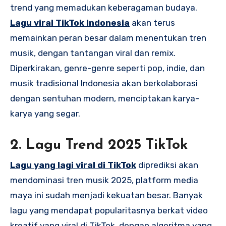
trend yang memadukan keberagaman budaya.
Lagu viral TikTok Indonesia
akan terus
memainkan peran besar dalam menentukan tren
musik, dengan tantangan viral dan remix.
Diperkirakan, genre-genre seperti pop, indie, dan
musik tradisional Indonesia akan berkolaborasi
dengan sentuhan modern, menciptakan karya-
karya yang segar.
2. Lagu Trend 2025 TikTok
Lagu yang lagi viral di TikTok
diprediksi akan
mendominasi tren musik 2025, platform media
maya ini sudah menjadi kekuatan besar. Banyak
lagu yang mendapat popularitasnya berkat video
kreatif yang viral di TikTok, dengan algoritma yang