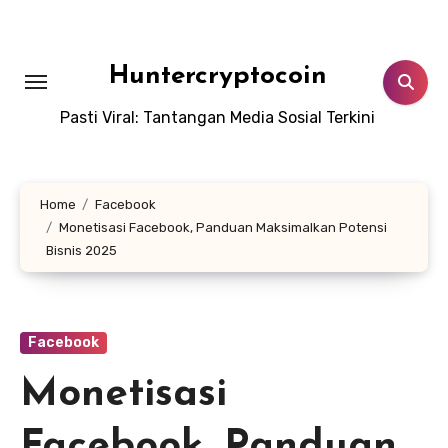
Skip
to
content
Huntercryptocoin
Pasti Viral: Tantangan Media Sosial Terkini
Home
Facebook
Monetisasi Facebook, Panduan Maksimalkan Potensi
Bisnis 2025
Facebook
Monetisasi
Facebook, Panduan