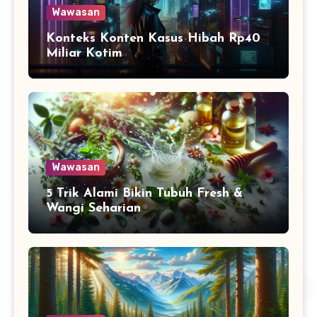
Wawasan
Konteks Konten Kasus Hibah Rp40
Miliar Kotim
Wawasan
5 Trik Alami Bikin Tubuh Fresh &
Wangi Seharian