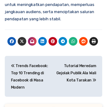
untuk meningkatkan pendapatan, memperluas
jangkauan audiens, serta menciptakan saluran
pendapatan yang lebih stabil.
Post
Trends Facebook:
Tutorial Meredam
navigation
Top 10 Trending di
Gejolak Publik Ala Wali
Facebook di Masa
Kota Tarakan
Modern