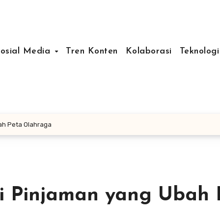
Sosial Media
Tren Konten
Kolaborasi
Teknologi
bah Peta Olahraga
egi Pinjaman yang Ubah 