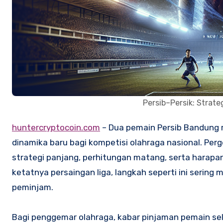
Persib–Persik: Strat
huntercryptocoin.com
– Dua pemain Persib Bandung r
dinamika baru bagi kompetisi olahraga nasional. Per
strategi panjang, perhitungan matang, serta harapa
ketatnya persaingan liga, langkah seperti ini sering
peminjam.
Bagi penggemar olahraga, kabar pinjaman pemain sel