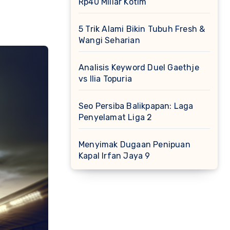
Rp40 Miliar Kotim
5 Trik Alami Bikin Tubuh Fresh &
Wangi Seharian
Analisis Keyword Duel Gaethje
vs Ilia Topuria
Seo Persiba Balikpapan: Laga
Penyelamat Liga 2
Menyimak Dugaan Penipuan
Kapal Irfan Jaya 9