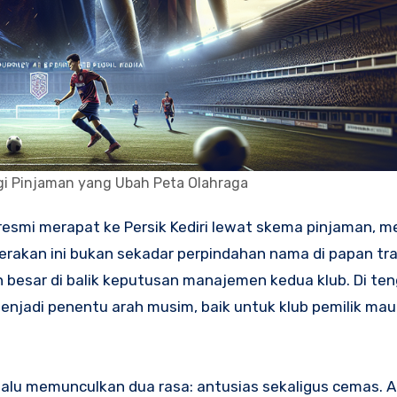
egi Pinjaman yang Ubah Peta Olahraga
esmi merapat ke Persik Kediri lewat skema pinjaman, 
gerakan ini bukan sekadar perpindahan nama di papan tra
n besar di balik keputusan manajemen kedua klub. Di te
 menjadi penentu arah musim, baik untuk klub pemilik ma
alu memunculkan dua rasa: antusias sekaligus cemas. A