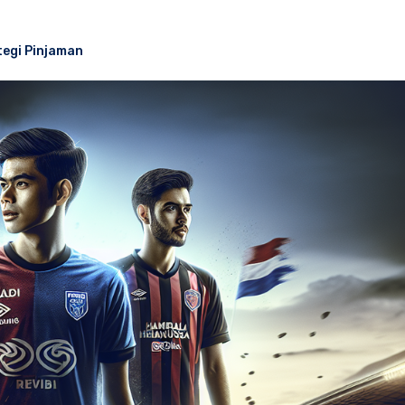
egi Pinjaman