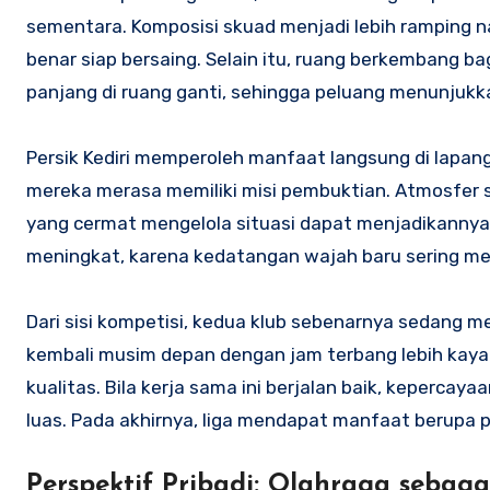
sementara. Komposisi skuad menjadi lebih ramping 
benar siap bersaing. Selain itu, ruang berkembang ba
panjang di ruang ganti, sehingga peluang menunjukka
Persik Kediri memperoleh manfaat langsung di lapa
mereka merasa memiliki misi pembuktian. Atmosfer s
yang cermat mengelola situasi dapat menjadikannya
meningkat, karena kedatangan wajah baru sering me
Dari sisi kompetisi, kedua klub sebenarnya sedang
kembali musim depan dengan jam terbang lebih kaya.
kualitas. Bila kerja sama ini berjalan baik, keperca
luas. Pada akhirnya, liga mendapat manfaat berupa pe
Perspektif Pribadi: Olahraga seba