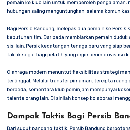
pemain ke klub lain untuk memperoleh pengalaman, ri
hubungan saling menguntungkan, selama komunikasi d
Bagi Persib Bandung, melepas dua pemain ke Persik K
kebutuhan tim. Daripada membiarkan pemain duduk di
sisi lain, Persik kedatangan tenaga baru yang siap 
taktik segar bagi pelatih yang ingin berimprovisasi d
Olahraga modern menuntut fleksibilitas strategi m
tertinggal. Melalui transfer pinjaman, tercipta ruang
berbeda, sementara klub peminjam mempunyai k
talenta orang lain. Di sinilah konsep kolaborasi men
Dampak Taktis Bagi Persib Ban
Dari sudut pandang taktik, Persib Bandung berpote