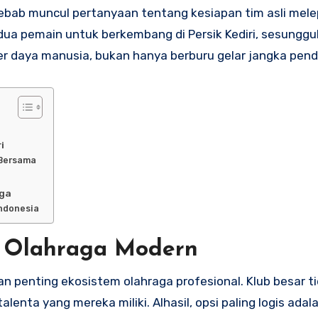
ebab muncul pertanyaan tentang kesiapan tim asli mel
dua pemain untuk berkembang di Persik Kediri, sesunggu
r daya manusia, bukan hanya berburu gelar jangka pend
i
 Bersama
aga
ndonesia
a Olahraga Modern
 penting ekosistem olahraga profesional. Klub besar t
nta yang mereka miliki. Alhasil, opsi paling logis adal