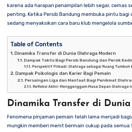
karena ada harapan penampilan lebih segar, cemas s
penting. Ketika Persib Bandung membuka pintu bagi 
sedang menyaksikan cara baru klub mengelola sumbe
Table of Contents
Dinamika Transfer di Dunia Olahraga Modern
Dampak Taktis Bagi Persib Bandung dan Persik Kedir
Perspektif Pribadi: Olahraga sebagai Ruang Tumbuh
Dampak Psikologis dan Karier Bagi Pemain
Persaingan Liga dan Manfaat Bagi Penikmat Olahr
Refleksi Akhir: Menggenggam Masa Depan Olahraga I
Dinamika Transfer di Duni
Fenomena pinjaman pemain telah lama menjadi bagian
mungkin memberi menit bermain cukup pada semua tale