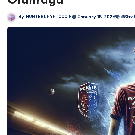
Olahraga
By
HUNTERCRYPTOCOIN
January 18, 2026
#Strat