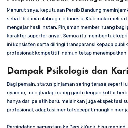
Menurut saya, keputusan Persib Bandung meminjamka
sehat di dunia olahraga Indonesia. Klub mulai melihat
mengejar hasil instan. Pinjaman memberi ruang bagi 
karakter suporter anyar. Semua itu membentuk kepr
ini konsisten serta diiringi transparansi kepada pub
profesional: kompetitif, namun tetap menempatkan 
Dampak Psikologis dan Kar
Bagi pemain, status pinjaman sering terasa seperti 
nyaman, menghadapi ruang ganti dengan kultur berbe
hanya dari pelatih baru, melainkan juga ekspektasi s
profesional, adaptasi mental secepat mungkin menjad
Perpindahan sementara ke Persik Kediri bisa menjadi t