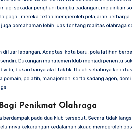
an lagi sekadar penghuni bangku cadangan, melainkan s
bila gagal, mereka tetap memperoleh pelajaran berharga.
juga pemahaman lebih luas tentang realitas olahraga s
an di luar lapangan. Adaptasi kota baru, pola latihan ber
sendiri. Dukungan manajemen klub menjadi penentu suks
dividu, bukan hanya alat taktik. Itulah sebabnya keputu
ara pemain, pelatih, manajemen, serta kadang agen, demi
aga.
Bagi Penikmat Olahraga
ya berdampak pada dua klub tersebut. Secara tidak langs
sebelumnya kekurangan kedalaman skuad memperoleh ops