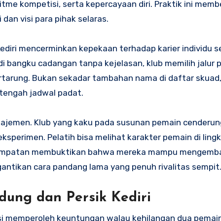
tme kompetisi, serta kepercayaan diri. Praktik ini mem
an visi para pihak selaras.
ediri mencerminkan kepekaan terhadap karier individu s
 bangku cadangan tanpa kejelasan, klub memilih jalur p
bertarung. Bukan sekadar tambahan nama di daftar skuad,
i tengah jadwal padat.
anajemen. Klub yang kaku pada susunan pemain cenderun
 eksperimen. Pelatih bisa melihat karakter pemain di lin
esempatan membuktikan bahwa mereka mampu mengemb
ggantikan cara pandang lama yang penuh rivalitas sempit
dung dan Persik Kediri
nsi memperoleh keuntungan walau kehilangan dua pemai