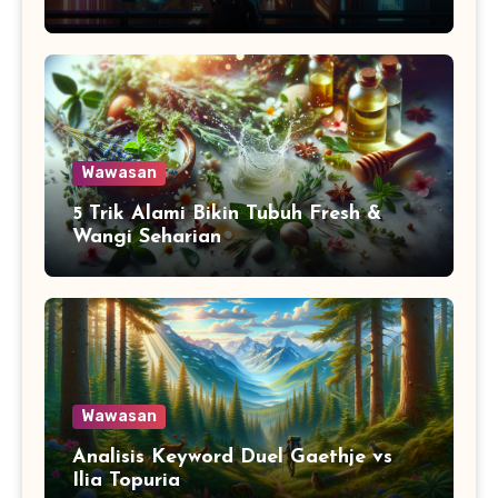
Wawasan
5 Trik Alami Bikin Tubuh Fresh &
Wangi Seharian
Wawasan
Analisis Keyword Duel Gaethje vs
Ilia Topuria