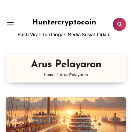
Skip
to
content
Huntercryptocoin
Pasti Viral: Tantangan Media Sosial Terkini
Arus Pelayaran
Home
Arus Pelayaran