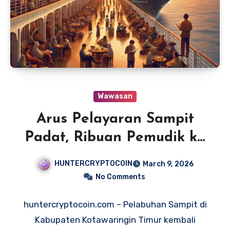
Wawasan
Arus Pelayaran Sampit
Padat, Ribuan Pemudik ke
Jawa
HUNTERCRYPTOCOIN
March 9, 2026
No Comments
huntercryptocoin.com – Pelabuhan Sampit di
Kabupaten Kotawaringin Timur kembali