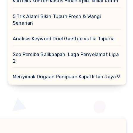
Konteks Konten Kasus Hibah Rp40 Miliar Kotim
5 Trik Alami Bikin Tubuh Fresh & Wangi
Seharian
Analisis Keyword Duel Gaethje vs Ilia Topuria
Seo Persiba Balikpapan: Laga Penyelamat Liga
2
Menyimak Dugaan Penipuan Kapal Irfan Jaya 9