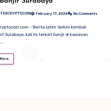
Banjir Surabaya
NTERCRYPTOCOIN
February 17, 2026
No Comments
ryptocoin.com – Berita jatim terkini kembali
t Surabaya, kali ini terkait banjir di kawasan
k…
 More