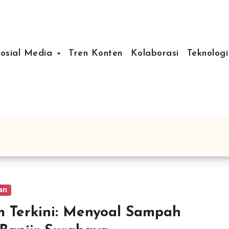
Sosial Media
Tren Konten
Kolaborasi
Teknologi
an
m Terkini: Menyoal Sampah