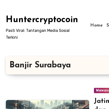
Skip
to
content
Huntercryptocoin
Home
Pasti Viral: Tantangan Media Sosial
Terkini
Banjir Surabaya
Wawas
Jati