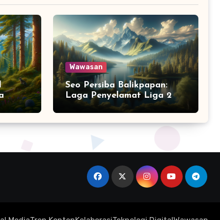
Wawasan
l
Seo Persiba Balikpapan:
a
Laga Penyelamat Liga 2