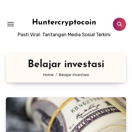
Skip
to
content
Huntercryptocoin
Pasti Viral: Tantangan Media Sosial Terkini
Belajar investasi
Home
Belajar investasi