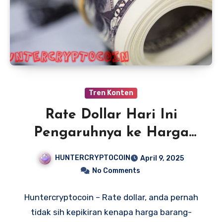
Tren Konten
Rate Dollar Hari Ini
Pengaruhnya ke Harga
Barang yang Kita Pakai
HUNTERCRYPTOCOIN
April 9, 2025
No Comments
Huntercryptocoin – Rate dollar, anda pernah
tidak sih kepikiran kenapa harga barang-