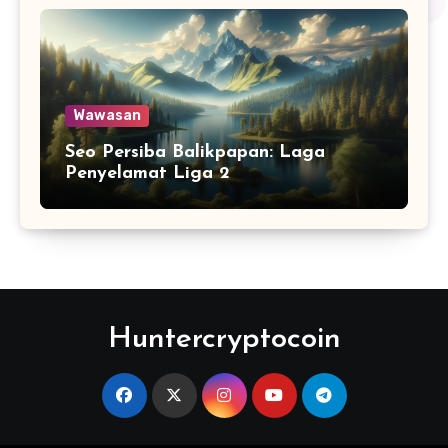
Wawasan
Seo Persiba Balikpapan: Laga
Penyelamat Liga 2
Huntercryptocoin