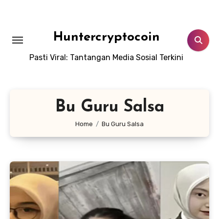
Skip
to
content
Huntercryptocoin
Pasti Viral: Tantangan Media Sosial Terkini
Bu Guru Salsa
Home
Bu Guru Salsa