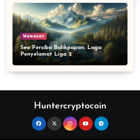
Wawasan
Seo Persiba Balikpapan: Laga
Penyelamat Liga 2
Huntercryptocoin