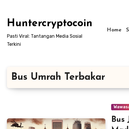
Skip
to
content
Huntercryptocoin
Home
Pasti Viral: Tantangan Media Sosial
Terkini
Bus Umrah Terbakar
Wawas
Bus 