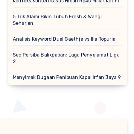
Konteks Konten Kasus Hibah Rp40 Miliar Kotim
5 Trik Alami Bikin Tubuh Fresh & Wangi
Seharian
Analisis Keyword Duel Gaethje vs Ilia Topuria
Seo Persiba Balikpapan: Laga Penyelamat Liga
2
Menyimak Dugaan Penipuan Kapal Irfan Jaya 9