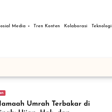
Sosial Media
Tren Konten
Kolaborasi
Teknologi
an
Jamaah Umrah Terbakar di