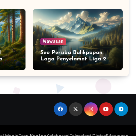
Wawasan
l
Seo Persiba Balikpapan:
a
Laga Penyelamat Liga 2