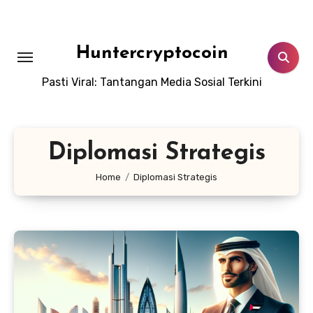
Skip
to
content
Huntercryptocoin
Pasti Viral: Tantangan Media Sosial Terkini
Diplomasi Strategis
Home
Diplomasi Strategis