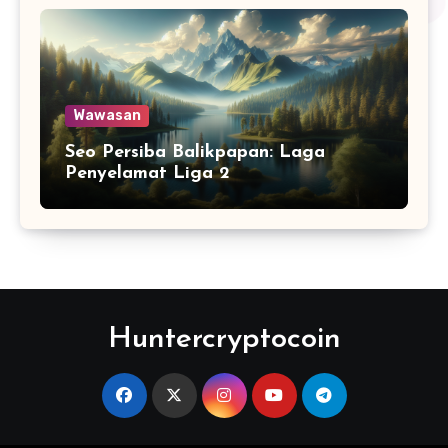
Wawasan
Seo Persiba Balikpapan: Laga
Penyelamat Liga 2
Huntercryptocoin