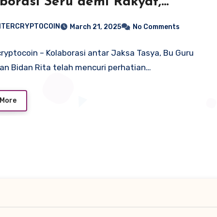
borasi Seru demi Rakyat,
!
NTERCRYPTOCOIN
March 21, 2025
No Comments
ryptocoin – Kolaborasi antar Jaksa Tasya, Bu Guru
dan Bidan Rita telah mencuri perhatian…
 More