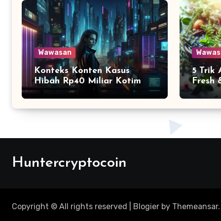
Wawasan
Wawas
Konteks Konten Kasus
5 Trik
Hibah Rp40 Miliar Kotim
Fresh 
Huntercryptocoin
Copyright © All rights reserved
|
Blogier
by
Themeansar
.