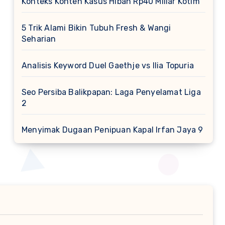
Konteks Konten Kasus Hibah Rp40 Miliar Kotim
5 Trik Alami Bikin Tubuh Fresh & Wangi
Seharian
Analisis Keyword Duel Gaethje vs Ilia Topuria
Seo Persiba Balikpapan: Laga Penyelamat Liga
2
Menyimak Dugaan Penipuan Kapal Irfan Jaya 9