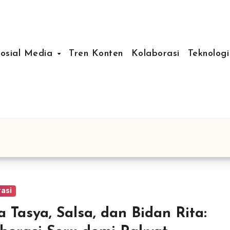
Sosial Media
Tren Konten
Kolaborasi
Teknologi
rasi
a Tasya, Salsa, dan Bidan Rita: