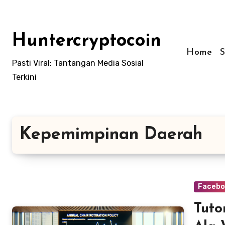
Skip
to
content
Huntercryptocoin
Home
Pasti Viral: Tantangan Media Sosial
Terkini
Kepemimpinan Daerah
Facebo
Tuto