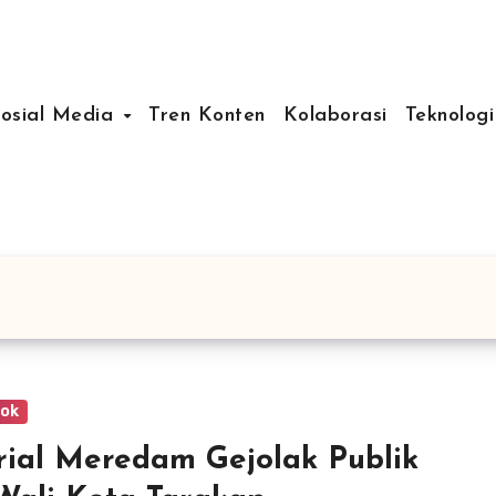
Sosial Media
Tren Konten
Kolaborasi
Teknologi
ok
rial Meredam Gejolak Publik