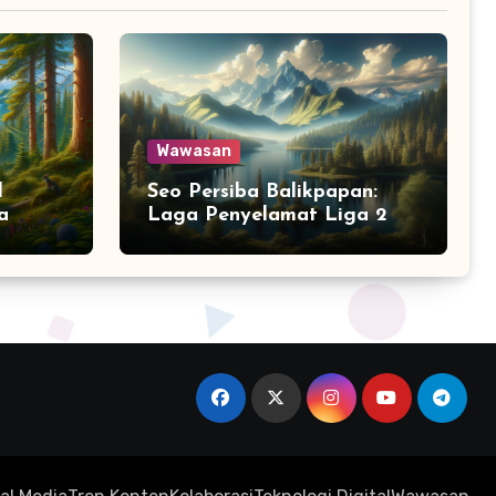
Wawasan
l
Seo Persiba Balikpapan:
a
Laga Penyelamat Liga 2