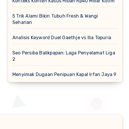
Konteks Konten Kasus Hibah Rp40 Miliar Kotim
5 Trik Alami Bikin Tubuh Fresh & Wangi
Seharian
Analisis Keyword Duel Gaethje vs Ilia Topuria
Seo Persiba Balikpapan: Laga Penyelamat Liga
2
Menyimak Dugaan Penipuan Kapal Irfan Jaya 9