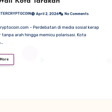
Wali Kota Tarakan
NTERCRYPTOCOIN
April 2, 2026
No Comments
ryptocoin.com – Perdebatan di media sosial kerap
 tanpa arah hingga memicu polarisasi. Kota
n…
 More