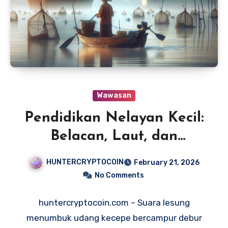
Wawasan
Pendidikan Nelayan Kecil:
Belacan, Laut, dan
Harapan
HUNTERCRYPTOCOIN
February 21, 2026
No Comments
huntercryptocoin.com – Suara lesung
menumbuk udang kecepe bercampur debur