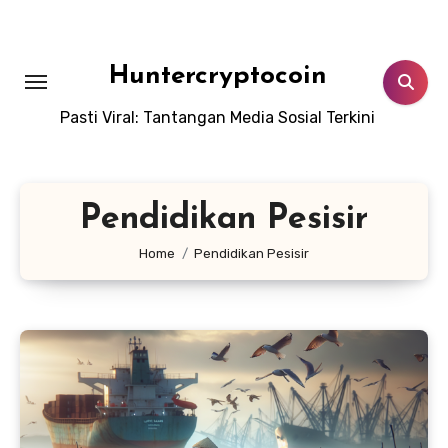
Skip
to
content
Huntercryptocoin
Pasti Viral: Tantangan Media Sosial Terkini
Pendidikan Pesisir
Home
Pendidikan Pesisir