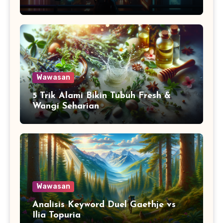
Wawasan
5 Trik Alami Bikin Tubuh Fresh &
Wangi Seharian
Wawasan
Analisis Keyword Duel Gaethje vs
Ilia Topuria