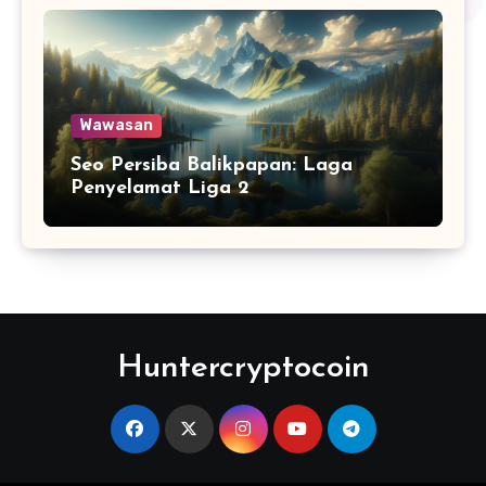
Wawasan
Seo Persiba Balikpapan: Laga
Penyelamat Liga 2
Huntercryptocoin