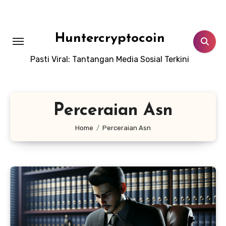
Skip
to
content
Huntercryptocoin
Pasti Viral: Tantangan Media Sosial Terkini
Perceraian Asn
Home
Perceraian Asn