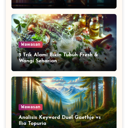
Wawasan
5 Trik Alami Bikin Tubuh Fresh &
Wangi Seharian
Wawasan
Analisis Keyword Duel Gaethje vs
Ilia Topuria