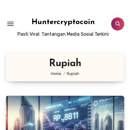
Skip
to
content
Huntercryptocoin
Pasti Viral: Tantangan Media Sosial Terkini
Rupiah
Home
Rupiah