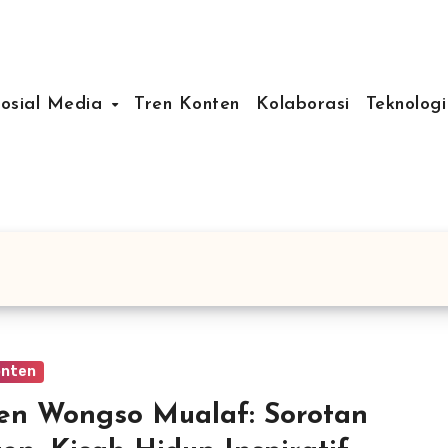
Sosial Media
Tren Konten
Kolaborasi
Teknologi
onten
en Wongso Mualaf: Sorotan