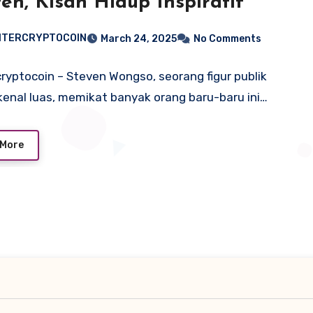
en, Kisah Hidup Inspiratif
NTERCRYPTOCOIN
March 24, 2025
No Comments
ryptocoin – Steven Wongso, seorang figur publik
kenal luas, memikat banyak orang baru-baru ini…
 More