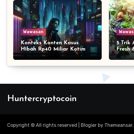
Wawasan
Wawas
Konteks Konten Kasus
5 Trik
Hibah Rp40 Miliar Kotim
Fresh 
Huntercryptocoin
Copyright © All rights reserved
|
Blogier
by
Themeansar
.