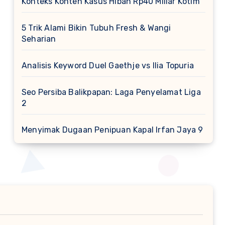
Konteks Konten Kasus Hibah Rp40 Miliar Kotim
5 Trik Alami Bikin Tubuh Fresh & Wangi
Seharian
Analisis Keyword Duel Gaethje vs Ilia Topuria
Seo Persiba Balikpapan: Laga Penyelamat Liga
2
Menyimak Dugaan Penipuan Kapal Irfan Jaya 9