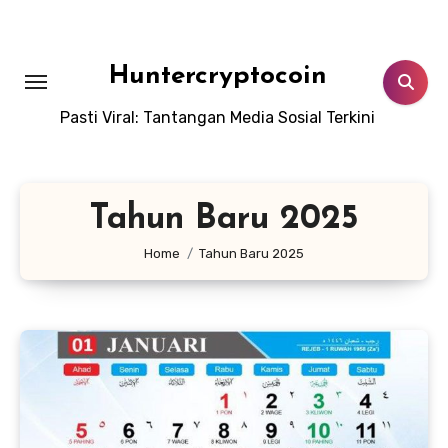
Skip
to
content
Huntercryptocoin
Pasti Viral: Tantangan Media Sosial Terkini
Tahun Baru 2025
Home
Tahun Baru 2025