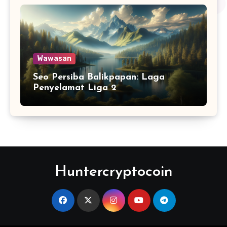
Wawasan
Seo Persiba Balikpapan: Laga
Penyelamat Liga 2
Huntercryptocoin