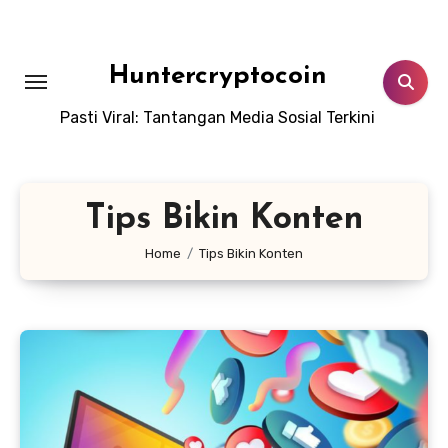
Skip
to
content
Huntercryptocoin
Pasti Viral: Tantangan Media Sosial Terkini
Tips Bikin Konten
Home
Tips Bikin Konten