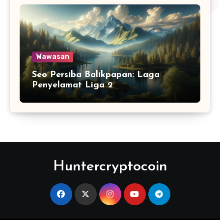
Wawasan
Seo Persiba Balikpapan: Laga
Penyelamat Liga 2
Huntercryptocoin