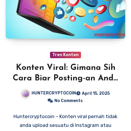
Tren Konten
Konten Viral: Gimana Sih
Cara Biar Posting-an Anda
Meledak di Sosmed?
HUNTERCRYPTOCOIN
April 15, 2025
No Comments
Huntercryptocoin – Konten viral pernah tidak
anda upload sesuatu di Instagram atau