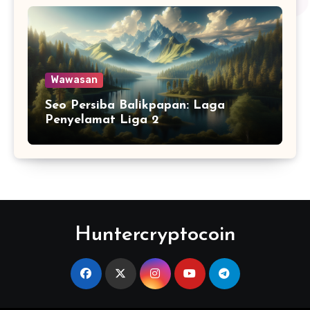
Wawasan
Seo Persiba Balikpapan: Laga
Penyelamat Liga 2
Huntercryptocoin