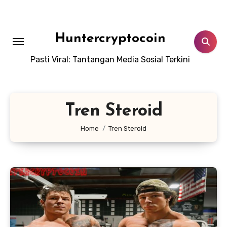
Skip
to
content
Huntercryptocoin
Pasti Viral: Tantangan Media Sosial Terkini
Tren Steroid
Home
Tren Steroid