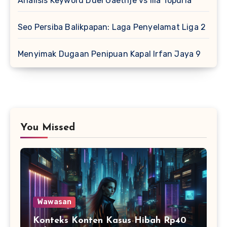
Analisis Keyword Duel Gaethje vs Ilia Topuria
Seo Persiba Balikpapan: Laga Penyelamat Liga 2
Menyimak Dugaan Penipuan Kapal Irfan Jaya 9
You Missed
Wawasan
Konteks Konten Kasus Hibah Rp40