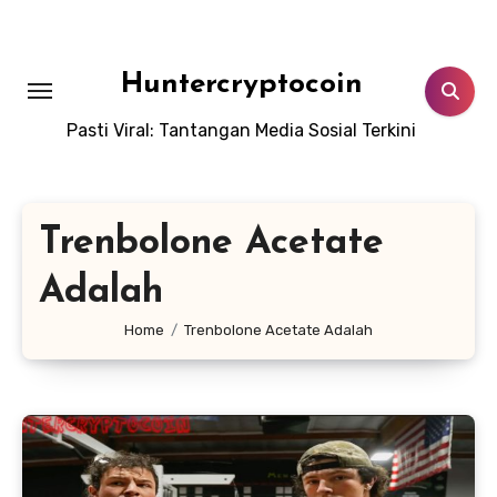
Skip
to
content
Huntercryptocoin
Pasti Viral: Tantangan Media Sosial Terkini
Trenbolone Acetate
Adalah
Home
Trenbolone Acetate Adalah