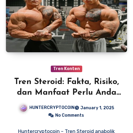
Tren Konten
Tren Steroid: Fakta, Risiko,
dan Manfaat Perlu Anda
Ketahui
HUNTERCRYPTOCOIN
January 1, 2025
No Comments
Huntercryptocoin – Tren Steroid anabolik