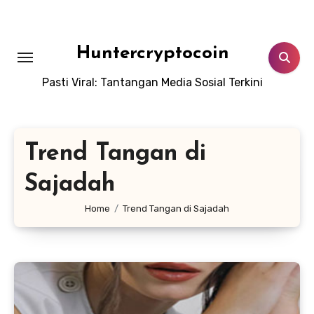
Skip
to
content
Huntercryptocoin
Pasti Viral: Tantangan Media Sosial Terkini
Trend Tangan di
Sajadah
Home
Trend Tangan di Sajadah