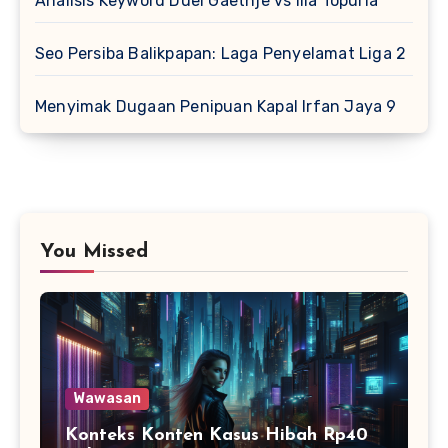
Analisis Keyword Duel Gaethje vs Ilia Topuria
Seo Persiba Balikpapan: Laga Penyelamat Liga 2
Menyimak Dugaan Penipuan Kapal Irfan Jaya 9
You Missed
Wawasan
Konteks Konten Kasus Hibah Rp40