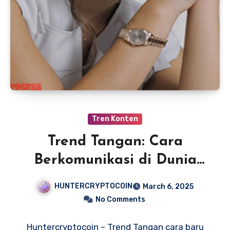
Tren Konten
Trend Tangan: Cara
Berkomunikasi di Dunia
Maya, Kreatif!
HUNTERCRYPTOCOIN
March 6, 2025
No Comments
Huntercryptocoin – Trend Tangan cara baru