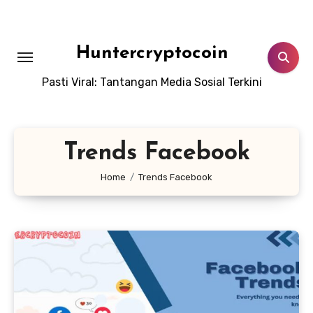
Skip
to
content
Huntercryptocoin
Pasti Viral: Tantangan Media Sosial Terkini
Trends Facebook
Home
Trends Facebook