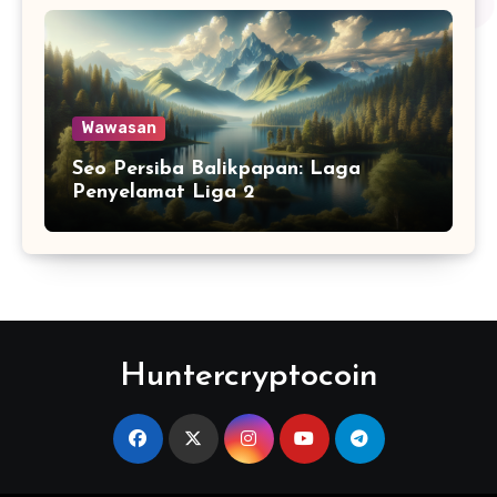
Wawasan
Seo Persiba Balikpapan: Laga
Penyelamat Liga 2
Huntercryptocoin