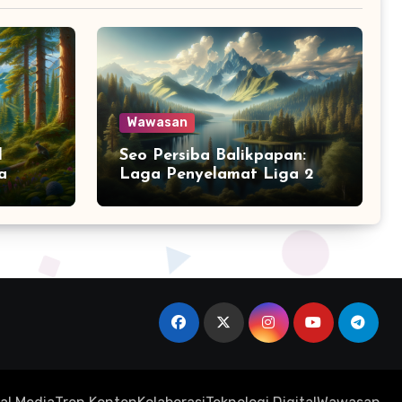
Wawasan
l
Seo Persiba Balikpapan:
a
Laga Penyelamat Liga 2