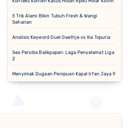
Konteks Konten Kasus Hibah Rp40 Miliar Kotim
5 Trik Alami Bikin Tubuh Fresh & Wangi
Seharian
Analisis Keyword Duel Gaethje vs Ilia Topuria
Seo Persiba Balikpapan: Laga Penyelamat Liga
2
Menyimak Dugaan Penipuan Kapal Irfan Jaya 9