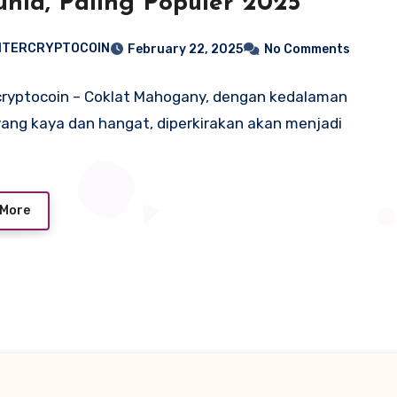
unia, Paling Populer 2025
NTERCRYPTOCOIN
February 22, 2025
No Comments
ryptocoin – Coklat Mahogany, dengan kedalaman
ang kaya dan hangat, diperkirakan akan menjadi
 More