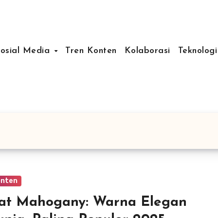
Sosial Media
Tren Konten
Kolaborasi
Teknologi
onten
at Mahogany: Warna Elegan