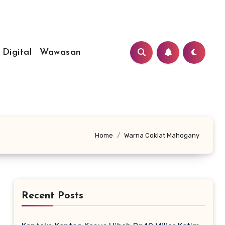
 Digital
Wawasan
Home
Warna Coklat Mahogany
Recent Posts