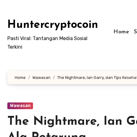
Skip
to
content
Huntercryptocoin
Home
Pasti Viral: Tantangan Media Sosial
Terkini
Home
Wawasan
The Nightmare, Ian Garry, dan Tips Keseh
Wawasan
The Nightmare, Ian G