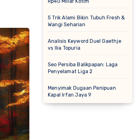
Rp40 Miliar Kotim
5 Trik Alami Bikin Tubuh Fresh &
Wangi Seharian
Analisis Keyword Duel Gaethje
vs Ilia Topuria
Seo Persiba Balikpapan: Laga
Penyelamat Liga 2
Menyimak Dugaan Penipuan
Kapal Irfan Jaya 9