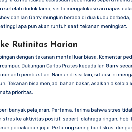
an setelah duduk lama, serta mengalokasikan napas dal
hev dan Ian Garry mungkin berada di dua kubu berbeda, 
setinggi apa pun akan runtuh saat tekanan meningkat.
ke Rutinitas Harian
mpingan dengan tekanan mental luar biasa. Komentar ped
rcampur. Dukungan Carlos Prates kepada Ian Garry secar
enanti pembuktian. Namun di sisi lain, situasi ini meng
h. Tekanan bisa menjadi bahan bakar, asalkan dikelola 
ata prioritas.
i banyak pelajaran. Pertama, terima bahwa stres tid
 stres ke aktivitas positif, seperti olahraga ringan, hobi 
ran percakapan jujur. Petarung sering berdiskusi dengan