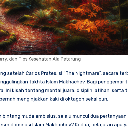
arry, dan Tips Kesehatan Ala Petarung
g setelah Carlos Prates, si “The Nightmare”, secara ter
nggulingkan takhta Islam Makhachev. Bagi penggemar 
Ini kisah tentang mental juara, disiplin latihan, serta t
 pernah menginjakkan kaki di oktagon sekalipun.
bintang muda ambisius, selalu muncul dua pertanyaan 
geser dominasi Islam Makhachev? Kedua, pelajaran apa 