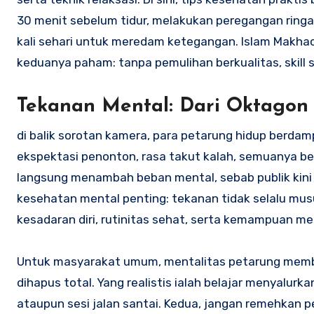
30 menit sebelum tidur, melakukan peregangan ring
kali sehari untuk meredam ketegangan. Islam Makhac
keduanya paham: tanpa pemulihan berkualitas, skill 
Tekanan Mental: Dari Oktagon 
di balik sorotan kamera, para petarung hidup berda
ekspektasi penonton, rasa takut kalah, semuanya be
langsung menambah beban mental, sebab publik kini m
kesehatan mental penting: tekanan tidak selalu musu
kesadaran diri, rutinitas sehat, serta kemampuan men
Untuk masyarakat umum, mentalitas petarung member
dihapus total. Yang realistis ialah belajar menyalurkan
ataupun sesi jalan santai. Kedua, jangan remehkan pe