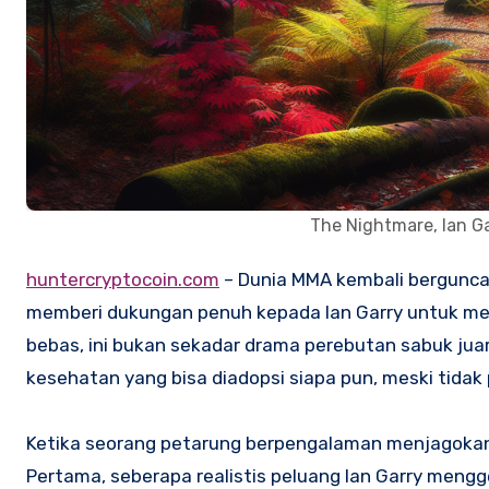
The Nightmare, Ian G
huntercryptocoin.com
– Dunia MMA kembali berguncan
memberi dukungan penuh kepada Ian Garry untuk me
bebas, ini bukan sekadar drama perebutan sabuk juara. 
kesehatan yang bisa diadopsi siapa pun, meski tidak
Ketika seorang petarung berpengalaman menjagokan 
Pertama, seberapa realistis peluang Ian Garry meng