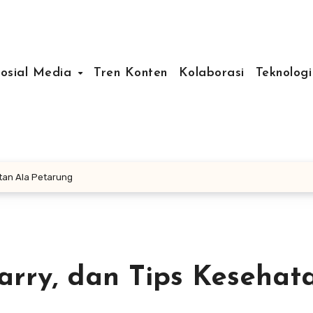
Sosial Media
Tren Konten
Kolaborasi
Teknologi
atan Ala Petarung
arry, dan Tips Kesehat