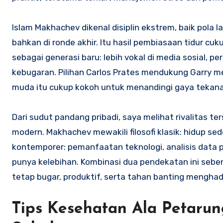
Islam Makhachev dikenal disiplin ekstrem, baik pola l
bahkan di ronde akhir. Itu hasil pembiasaan tidur cukup
sebagai generasi baru: lebih vokal di media sosial, pe
kebugaran. Pilihan Carlos Prates mendukung Garry m
muda itu cukup kokoh untuk menandingi gaya tekan
Dari sudut pandang pribadi, saya melihat rivalitas t
modern. Makhachev mewakili filosofi klasik: hidup s
kontemporer: pemanfaatan teknologi, analisis data p
punya kelebihan. Kombinasi dua pendekatan ini seb
tetap bugar, produktif, serta tahan banting mengha
Tips Kesehatan Ala Petarun