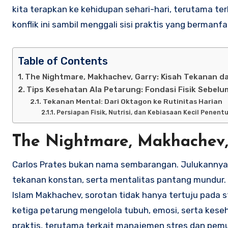
kita terapkan ke kehidupan sehari-hari, terutama terk
konflik ini sambil menggali sisi praktis yang bermanf
Table of Contents
The Nightmare, Makhachev, Garry: Kisah Tekanan d
Tips Kesehatan Ala Petarung: Fondasi Fisik Sebelu
Tekanan Mental: Dari Oktagon ke Rutinitas Harian
Persiapan Fisik, Nutrisi, dan Kebiasaan Kecil Pene
The Nightmare, Makhachev,
Carlos Prates bukan nama sembarangan. Julukannya,
tekanan konstan, serta mentalitas pantang mundur. K
Islam Makhachev, sorotan tidak hanya tertuju pada 
ketiga petarung mengelola tubuh, emosi, serta keseha
praktis, terutama terkait manajemen stres dan pemuli