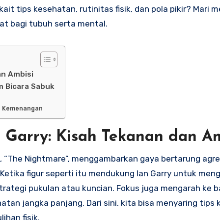
ait tips kesehatan, rutinitas fisik, dan pola pikir? Mar
aat bagi tubuh serta mental.
an Ambisi
m Bicara Sabuk
ntu Kemenangan
 Garry: Kisah Tekanan dan Am
 “The Nightmare”, menggambarkan gaya bertarung agres
etika figur seperti itu mendukung Ian Garry untuk menga
strategi pukulan atau kuncian. Fokus juga mengarah ke
tan jangka panjang. Dari sini, kita bisa menyaring tips
han fisik.