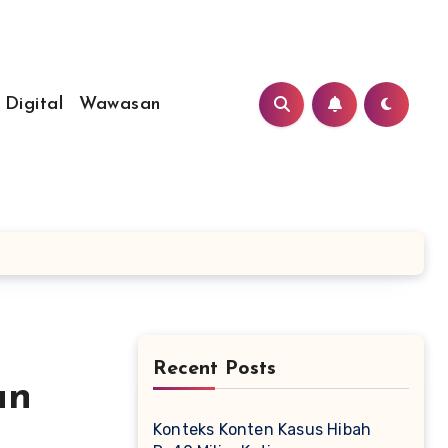
 Digital
Wawasan
Recent Posts
an
Konteks Konten Kasus Hibah