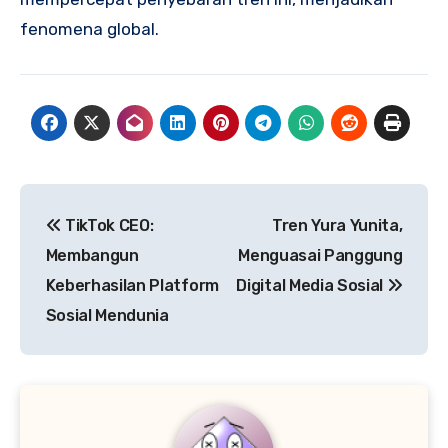
fenomena global.
Post
TikTok CEO:
Tren Yura Yunita,
navigation
Membangun
Menguasai Panggung
Keberhasilan Platform
Digital Media Sosial
Sosial Mendunia