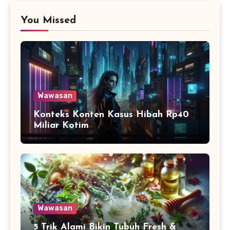
You Missed
Wawasan
Konteks Konten Kasus Hibah Rp40
Miliar Kotim
Wawasan
5 Trik Alami Bikin Tubuh Fresh &