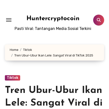
Skip
to
content
Huntercryptocoin
Pasti Viral: Tantangan Media Sosial Terkini
Home
Tiktok
Tren Ubur-Ubur Ikan Lele: Sangat Viral di TikTok 2025
Tiktok
Tren Ubur-Ubur Ikan
Lele: Sangat Viral di