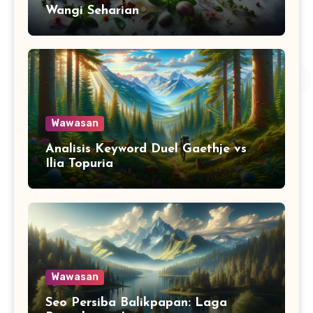
Wangi Seharian
Wawasan
Analisis Keyword Duel Gaethje vs
Ilia Topuria
Wawasan
Seo Persiba Balikpapan: Laga