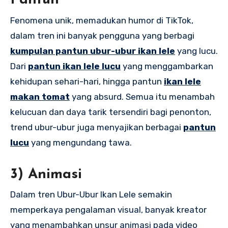
Pantun
Fenomena unik, memadukan humor di TikTok,
dalam tren ini banyak pengguna yang berbagi
kumpulan pantun ubur-ubur ikan lele
yang lucu.
Dari
pantun ikan lele lucu
yang menggambarkan
kehidupan sehari-hari, hingga pantun
ikan lele
makan tomat
yang absurd. Semua itu menambah
kelucuan dan daya tarik tersendiri bagi penonton,
trend ubur-ubur juga menyajikan berbagai
pantun
lucu
yang mengundang tawa.
3) Animasi
Dalam tren Ubur-Ubur Ikan Lele semakin
memperkaya pengalaman visual, banyak kreator
yang menambahkan unsur animasi pada video