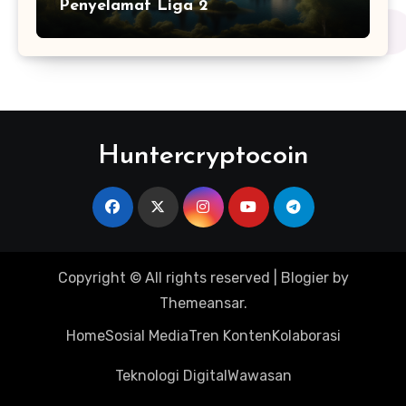
Penyelamat Liga 2
Huntercryptocoin
Copyright © All rights reserved
|
Blogier
by
Themeansar
.
Home
Sosial Media
Tren Konten
Kolaborasi
Teknologi Digital
Wawasan