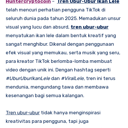
Huntercryptocoin
–
Tren Ubur-Ubur Ikan Lele
telah mencuri perhatian pengguna TikTok di
seluruh dunia pada tahun 2025. Memadukan unsur
visual yang lucu dan absurd,
tren ubur-ubur
menyatukan ikan lele dalam bentuk kreatif yang
sangat menghibur. Dikenal dengan penggunaan
efek visual yang memukau, serta musik yang seru,
para kreator TikTok berlomba-lomba membuat
video dengan unik ini. Dengan hashtag seperti
#UburUburIkanLele
dan
#ViralLele
, tren ini terus
mendunia, mengundang tawa dan membawa
kesenangan bagi semua kalangan.
Tren ubur-ubur
tidak hanya menginspirasi
kreativitas para pengguna, tapi juga