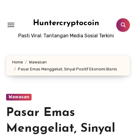
Skip
to
content
Huntercryptocoin
Pasti Viral: Tantangan Media Sosial Terkini
Home
Wawasan
Pasar Emas Menggeliat, Sinyal Positif Ekonomi Bisnis
Wawasan
Pasar Emas
Menggeliat, Sinyal