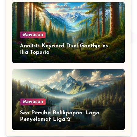
Wawasan
Analisis Keyword Duel Gaethje vs
Ilia Topuria
Wawasan
Seo Persiba Balikpapan: Laga
Penyelamat Liga 2