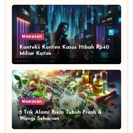
Wawasan
Konteks Konten Kasus Hibah Rp40
Miliar Kotim
Wawasan
5 Trik Alami Bikin Tubuh Fresh &
Wangi Seharian