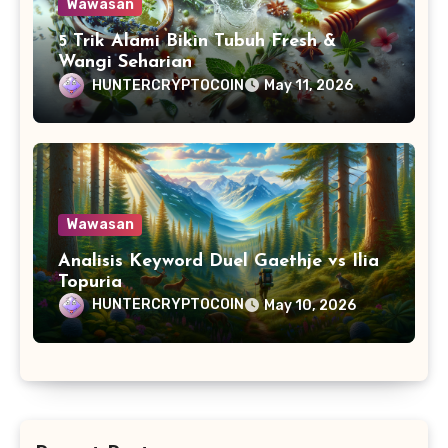
Wawasan
5 Trik Alami Bikin Tubuh Fresh &
Wangi Seharian
HUNTERCRYPTOCOIN
May 11, 2026
Wawasan
Analisis Keyword Duel Gaethje vs Ilia
Topuria
HUNTERCRYPTOCOIN
May 10, 2026