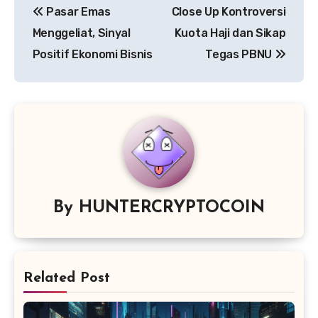
Pasar Emas
Close Up Kontroversi
navigation
Menggeliat, Sinyal
Kuota Haji dan Sikap
Positif Ekonomi Bisnis
Tegas PBNU
By
HUNTERCRYPTOCOIN
Related Post