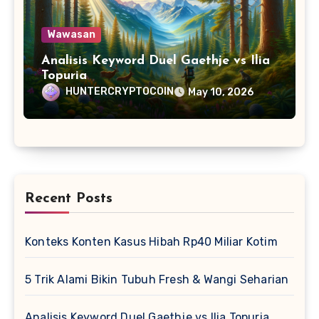
Wawasan
Analisis Keyword Duel Gaethje vs Ilia
Topuria
HUNTERCRYPTOCOIN
May 10, 2026
Recent Posts
Konteks Konten Kasus Hibah Rp40 Miliar Kotim
5 Trik Alami Bikin Tubuh Fresh & Wangi Seharian
Analisis Keyword Duel Gaethje vs Ilia Topuria