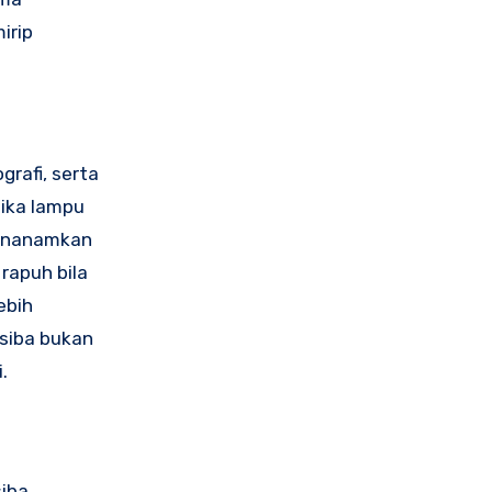
irip
grafi, serta
tika lampu
 menanamkan
rapuh bila
ebih
rsiba bukan
.
siba