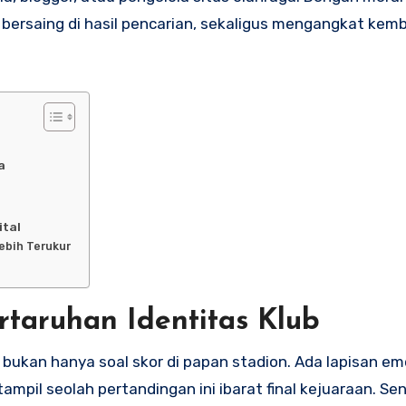
a bersaing di hasil pencarian, sekaligus mengangkat kem
a
ital
ebih Terukur
rtaruhan Identitas Klub
ukan hanya soal skor di papan stadion. Ada lapisan em
tampil seolah pertandingan ini ibarat final kejuaraan. S