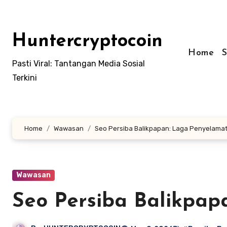
Skip
to
content
Huntercryptocoin
Home
Pasti Viral: Tantangan Media Sosial
Terkini
Home
Wawasan
Seo Persiba Balikpapan: Laga Penyelamat
Wawasan
Seo Persiba Balikpap