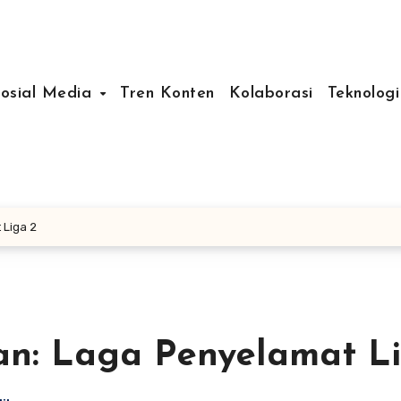
Sosial Media
Tren Konten
Kolaborasi
Teknologi
 Liga 2
an: Laga Penyelamat L