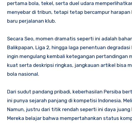
pertama bola, tekel, serta duel udara memperlihatka
menyebar di tribun, tetapi tetap bercampur harapan 
baru perjalanan klub.
Secara Seo, momen dramatis seperti ini adalah bahan
Balikpapan, Liga 2, hingga laga penentuan degrada
ingin mengulang kembali ketegangan pertandingan me
kuat serta deskripsi ringkas, jangkauan artikel bisa
bola nasional.
Dari sudut pandang pribadi, keberhasilan Persiba be
ini punya sejarah panjang di kompetisi Indonesia. Mel
Namun, justru dari titik rendah seperti ini daya jua
Mereka belajar bahwa mempertahankan status kompet