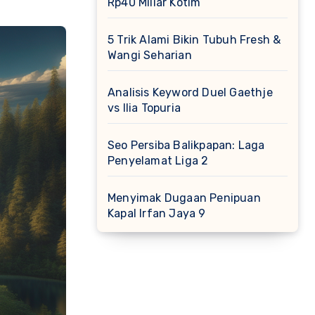
Rp40 Miliar Kotim
5 Trik Alami Bikin Tubuh Fresh &
Wangi Seharian
Analisis Keyword Duel Gaethje
vs Ilia Topuria
Seo Persiba Balikpapan: Laga
Penyelamat Liga 2
Menyimak Dugaan Penipuan
Kapal Irfan Jaya 9