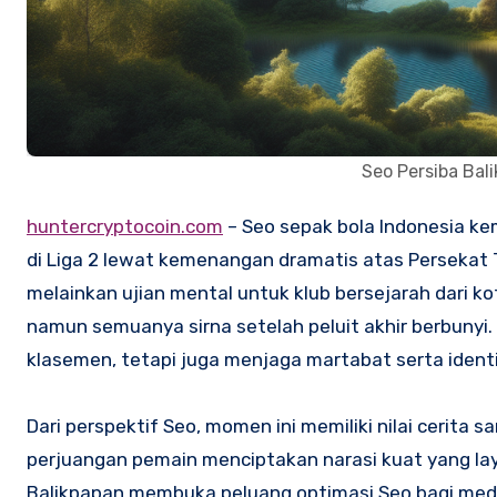
Seo Persiba Bal
huntercryptocoin.com
– Seo sepak bola Indonesia ke
di Liga 2 lewat kemenangan dramatis atas Persekat 
melainkan ujian mental untuk klub bersejarah dari k
namun semuanya sirna setelah peluit akhir berbunyi. 
klasemen, tetapi juga menjaga martabat serta identi
Dari perspektif Seo, momen ini memiliki nilai cerita 
perjuangan pemain menciptakan narasi kuat yang lay
Balikpapan membuka peluang optimasi Seo bagi media