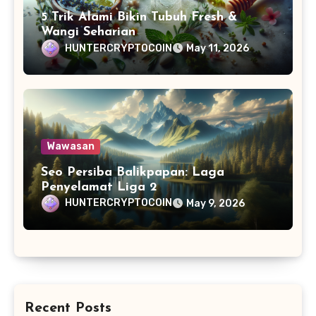
5 Trik Alami Bikin Tubuh Fresh &
Wangi Seharian
HUNTERCRYPTOCOIN
May 11, 2026
Wawasan
Seo Persiba Balikpapan: Laga
Penyelamat Liga 2
HUNTERCRYPTOCOIN
May 9, 2026
Recent Posts