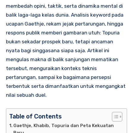
membedah opini, taktik, serta dinamika mental di
balik laga-laga kelas dunia. Analisis keyword pada
ucapan Gaethje, rekam jejak pertarungan, hingga
respons publik memberi gambaran utuh: Topuria
bukan sekadar prospek baru, tetapi ancaman
nyata bagi singgasana siapa saja. Artikel ini
mengulas makna di balik sanjungan mematikan
tersebut, menguraikan konteks teknis
pertarungan, sampai ke bagaimana persepsi
terbentuk serta dimanfaatkan untuk mengangkat
nilai sebuah duel.
Table of Contents
Gaethje, Khabib, Topuria dan Peta Kekuatan
Baru