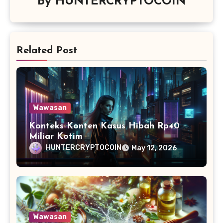
By
HUNTERCRYPTOCOIN
Related Post
Wawasan
Konteks Konten Kasus Hibah Rp40
Miliar Kotim
HUNTERCRYPTOCOIN
May 12, 2026
Wawasan