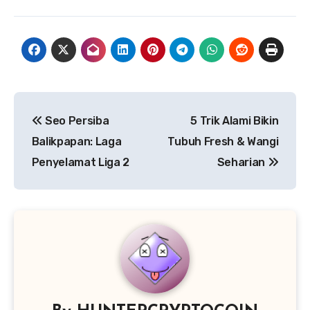
Post
Seo Persiba
5 Trik Alami Bikin
navigation
Balikpapan: Laga
Tubuh Fresh & Wangi
Penyelamat Liga 2
Seharian