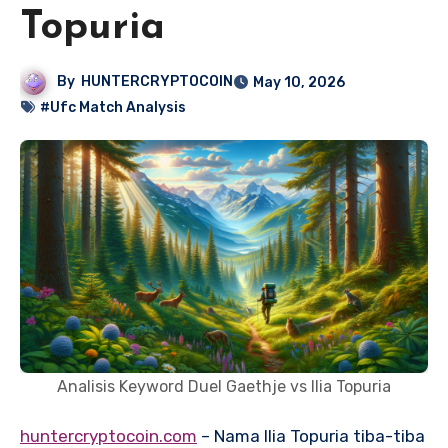
Topuria
By
HUNTERCRYPTOCOIN
May 10, 2026
#Ufc Match Analysis
Analisis Keyword Duel Gaethje vs Ilia Topuria
huntercryptocoin.com
– Nama Ilia Topuria tiba-tiba