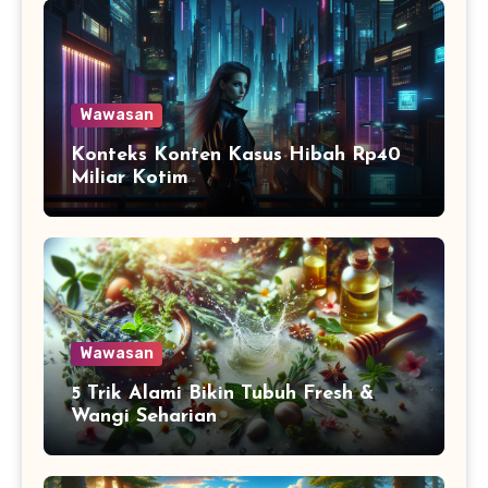
Wawasan
Konteks Konten Kasus Hibah Rp40
Miliar Kotim
Wawasan
5 Trik Alami Bikin Tubuh Fresh &
Wangi Seharian