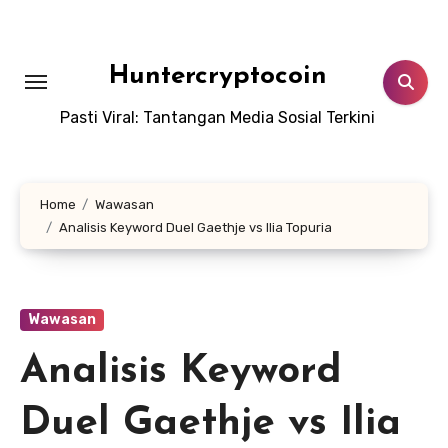
Skip
to
content
Huntercryptocoin
Pasti Viral: Tantangan Media Sosial Terkini
Home
Wawasan
Analisis Keyword Duel Gaethje vs Ilia Topuria
Wawasan
Analisis Keyword
Duel Gaethje vs Ilia