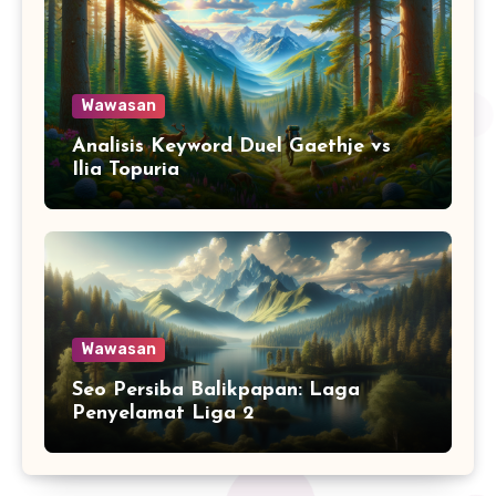
Wawasan
Analisis Keyword Duel Gaethje vs
Ilia Topuria
Wawasan
Seo Persiba Balikpapan: Laga
Penyelamat Liga 2