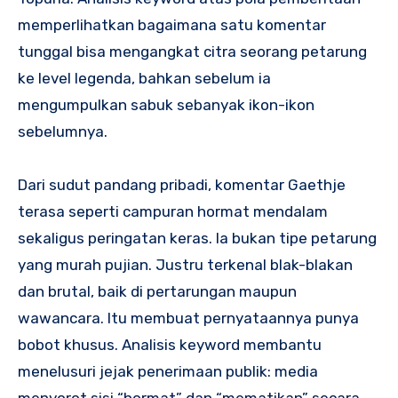
memperlihatkan bagaimana satu komentar
tunggal bisa mengangkat citra seorang petarung
ke level legenda, bahkan sebelum ia
mengumpulkan sabuk sebanyak ikon-ikon
sebelumnya.
Dari sudut pandang pribadi, komentar Gaethje
terasa seperti campuran hormat mendalam
sekaligus peringatan keras. Ia bukan tipe petarung
yang murah pujian. Justru terkenal blak-blakan
dan brutal, baik di pertarungan maupun
wawancara. Itu membuat pernyataannya punya
bobot khusus. Analisis keyword membantu
menelusuri jejak penerimaan publik: media
menyorot sisi “hormat” dan “mematikan” secara