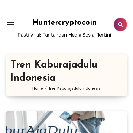
Skip
to
content
Huntercryptocoin
Pasti Viral: Tantangan Media Sosial Terkini
Tren Kaburajadulu
Indonesia
Home
Tren Kaburajadulu Indonesia