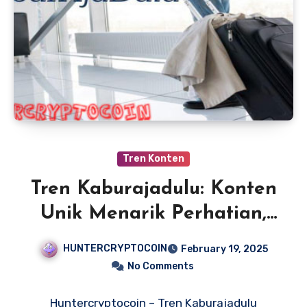
Tren Konten
Tren Kaburajadulu: Konten
Unik Menarik Perhatian,
Viral!
HUNTERCRYPTOCOIN
February 19, 2025
No Comments
Huntercryptocoin – Tren Kaburajadulu