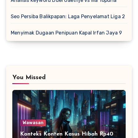
Analisis Keyword Duel Gaethje vs Ilia Topuria
Seo Persiba Balikpapan: Laga Penyelamat Liga 2
Menyimak Dugaan Penipuan Kapal Irfan Jaya 9
You Missed
Wawasan
Konteks Konten Kasus Hibah Rp40