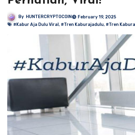
Perhatian, Viral!
By
HUNTERCRYPTOCOIN
February 19, 2025
#Kabur Aja Dulu Viral
,
#Tren Kaburajadulu
,
#Tren Kabura