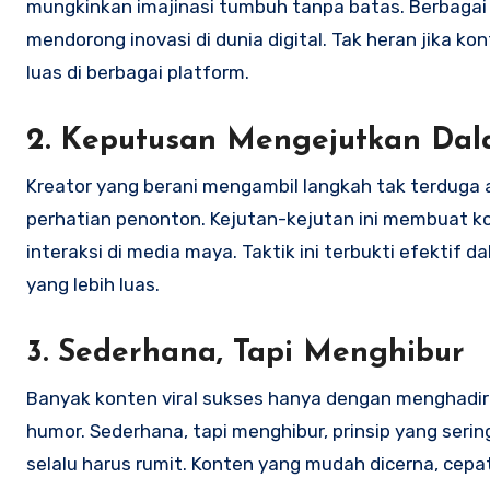
mungkinkan imajinasi tumbuh tanpa batas. Berbagai i
mendorong inovasi di dunia digital. Tak heran jika ko
luas di berbagai platform.
2. Keputusan Mengejutkan Da
Kreator yang berani mengambil langkah tak terduga a
perhatian penonton. Kejutan-kejutan ini membuat k
interaksi di media maya. Taktik ini terbukti efekti
yang lebih luas.
3. Sederhana, Tapi Menghibur
Banyak konten viral sukses hanya dengan menghadi
humor. Sederhana, tapi menghibur, prinsip yang sering
selalu harus rumit. Konten yang mudah dicerna, cep