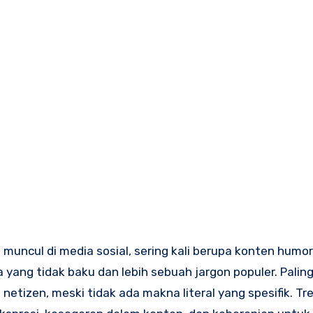
muncul di media sosial, sering kali berupa konten humo
ata yang tidak baku dan lebih sebuah jargon populer. Paling
etizen, meski tidak ada makna literal yang spesifik. Tre