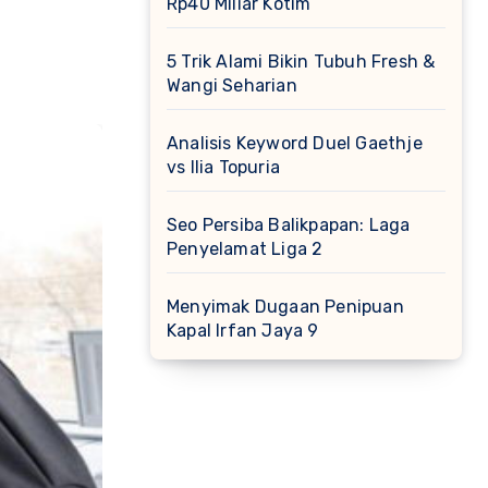
Rp40 Miliar Kotim
5 Trik Alami Bikin Tubuh Fresh &
Wangi Seharian
Analisis Keyword Duel Gaethje
vs Ilia Topuria
Seo Persiba Balikpapan: Laga
Penyelamat Liga 2
Menyimak Dugaan Penipuan
Kapal Irfan Jaya 9