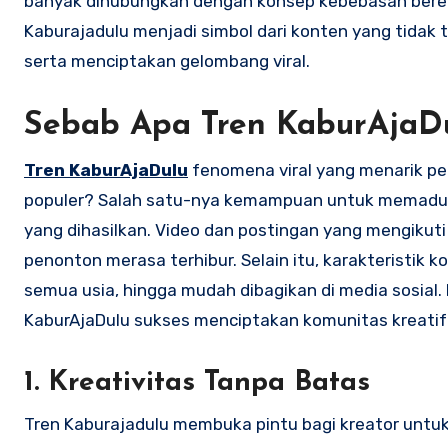
banyak dihubungkan dengan konsep kebebasan bereks
Kaburajadulu menjadi simbol dari konten yang tidak
serta menciptakan gelombang viral.
Sebab Apa Tren KaburAjaDu
Tren KaburAjaDulu
fenomena viral yang menarik per
populer? Salah satu-nya kemampuan untuk memadukan
yang dihasilkan. Video dan postingan yang mengikuti
penonton merasa terhibur. Selain itu, karakteristi
semua usia, hingga mudah dibagikan di media sosial
KaburAjaDulu sukses menciptakan komunitas kreatif
1. Kreativitas Tanpa Batas
Tren Kaburajadulu membuka pintu bagi kreator untuk