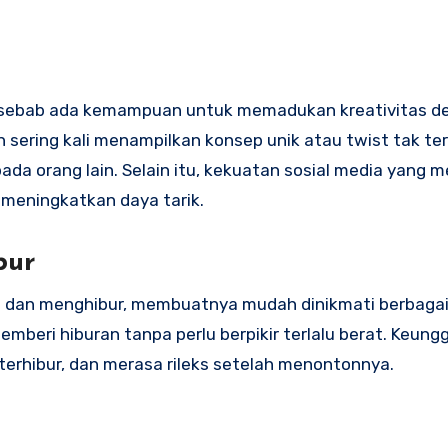
at sebab ada kemampuan untuk memadukan kreativitas d
 sering kali menampilkan konsep unik atau twist tak te
 orang lain. Selain itu, kekuatan sosial media yang 
 meningkatkan daya tarik.
bur
an dan menghibur, membuatnya mudah dinikmati berbagai
mberi hiburan tanpa perlu berpikir terlalu berat. Keung
hibur, dan merasa rileks setelah menontonnya.