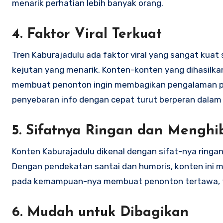
menarik perhatian lebih banyak orang.
4. Faktor Viral Terkuat
Tren Kaburajadulu ada faktor viral yang sangat ku
kejutan yang menarik. Konten-konten yang dihasilkan
membuat penonton ingin membagikan pengalaman pada
penyebaran info dengan cepat turut berperan dalam
5. Sifatnya Ringan dan Menghi
Konten Kaburajadulu dikenal dengan sifat-nya ring
Dengan pendekatan santai dan humoris, konten ini me
pada kemampuan-nya membuat penonton tertawa, ter
6. Mudah untuk Dibagikan