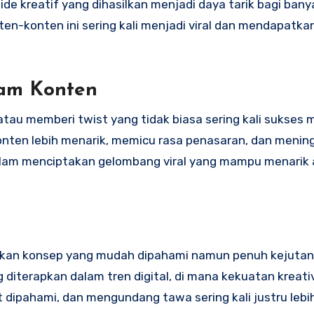
de kreatif yang dihasilkan menjadi daya tarik bagi bany
nten-konten ini sering kali menjadi viral dan mendapatka
lam Konten
tau memberi twist yang tidak biasa sering kali sukses 
onten lebih menarik, memicu rasa penasaran, dan menin
f dalam menciptakan gelombang viral yang mampu menarik
rkan konsep yang mudah dipahami namun penuh kejutan
 diterapkan dalam tren digital, di mana kekuatan kreativ
at dipahami, dan mengundang tawa sering kali justru le