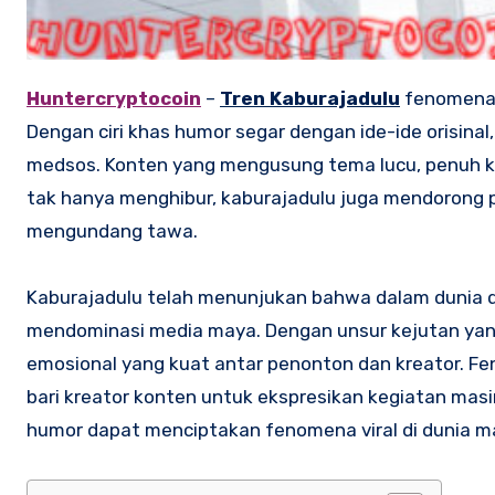
Huntercryptocoin
–
Tren Kaburajadulu
fenomena k
Dengan ciri khas humor segar dengan ide-ide orisinal
medsos. Konten yang mengusung tema lucu, penuh keju
tak hanya menghibur, kaburajadulu juga mendorong p
mengundang tawa.
Kaburajadulu telah menunjukan bahwa dalam dunia dig
mendominasi media maya. Dengan unsur kejutan yan
emosional yang kuat antar penonton dan kreator. Fe
bari kreator konten untuk ekspresikan kegiatan mas
humor dapat menciptakan fenomena viral di dunia m