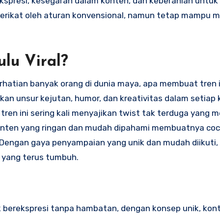
presi, kesegaran dalam konten, dan keberanian untuk t
 terikat oleh aturan konvensional, namun tetap mampu 
lu Viral?
hatian banyak orang di dunia maya, apa membuat tren i
 unsur kejutan, humor, dan kreativitas dalam setiap
 tren ini sering kali menyajikan twist tak terduga yang
k konten yang ringan dan mudah dipahami membuatnya co
. Dengan gaya penyampaian yang unik dan mudah diikuti,
 yang terus tumbuh.
 berekspresi tanpa hambatan, dengan konsep unik, kont