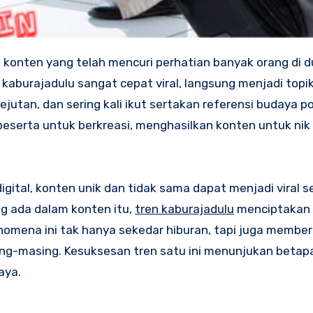
onten yang telah mencuri perhatian banyak orang di d
, kaburajadulu sangat cepat viral, langsung menjadi topi
tan, dan sering kali ikut sertakan referensi budaya pop
eserta untuk berkreasi, menghasilkan konten untuk nik
ital, konten unik dan tidak sama dapat menjadi viral s
g ada dalam konten itu,
tren kaburajadulu
menciptakan 
nomena ini tak hanya sekedar hiburan, tapi juga member
ing-masing. Kesuksesan tren satu ini menunjukan beta
aya.