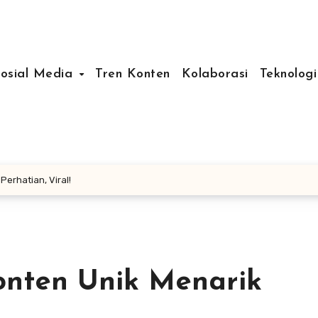
Sosial Media
Tren Konten
Kolaborasi
Teknologi
Perhatian, Viral!
onten Unik Menarik