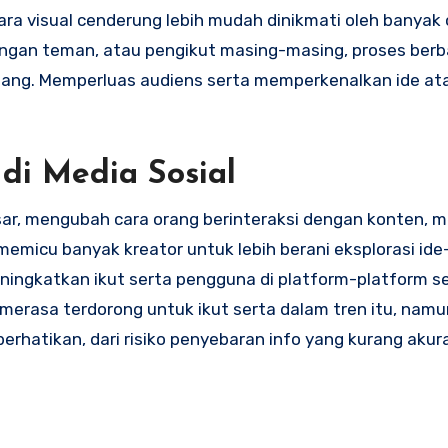
ra visual cenderung lebih mudah dinikmati oleh banyak 
gan teman, atau pengikut masing-masing, proses ber
ang. Memperluas audiens serta memperkenalkan ide ata
di Media Sosial
ar, mengubah cara orang berinteraksi dengan konten, 
memicu banyak kreator untuk lebih berani eksplorasi ide
meningkatkan ikut serta pengguna di platform-platform s
g merasa terdorong untuk ikut serta dalam tren itu, nam
perhatikan, dari risiko penyebaran info yang kurang akur