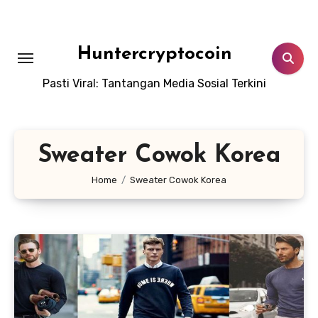
Skip
to
content
Huntercryptocoin
Pasti Viral: Tantangan Media Sosial Terkini
Sweater Cowok Korea
Home
Sweater Cowok Korea