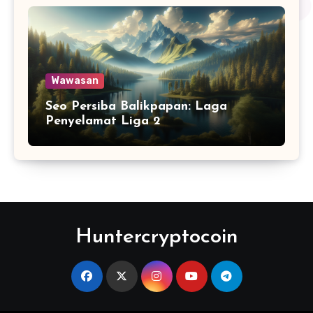
Wawasan
Seo Persiba Balikpapan: Laga
Penyelamat Liga 2
Huntercryptocoin