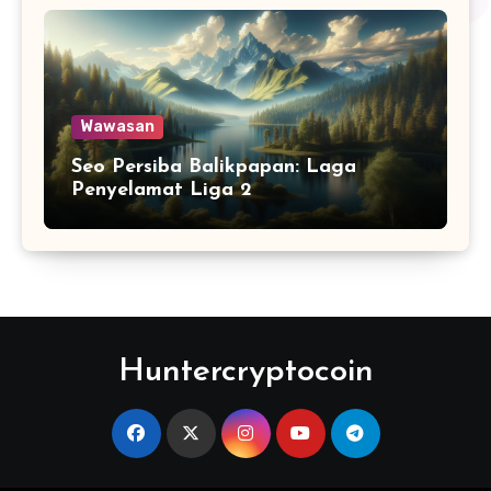
Wawasan
Seo Persiba Balikpapan: Laga
Penyelamat Liga 2
Huntercryptocoin