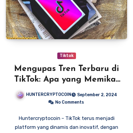
Tiktok
Mengupas Tren Terbaru di
TikTok: Apa yang Memikat
User saat Ini?
HUNTERCRYPTOCOIN
September 2, 2024
No Comments
Huntercryptocoin – TikTok terus menjadi
platform yang dinamis dan inovatif, dengan