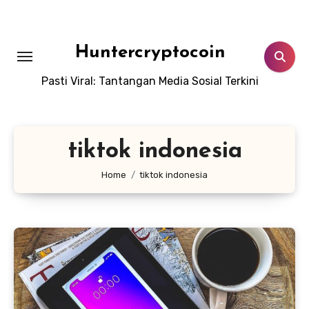
Skip
to
content
Huntercryptocoin
Pasti Viral: Tantangan Media Sosial Terkini
tiktok indonesia
Home
tiktok indonesia