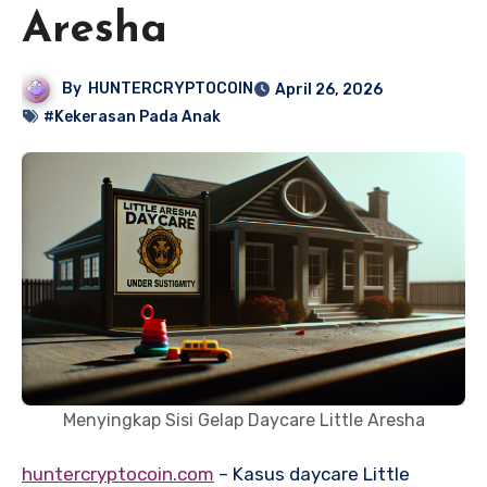
Aresha
By
HUNTERCRYPTOCOIN
April 26, 2026
#Kekerasan Pada Anak
Menyingkap Sisi Gelap Daycare Little Aresha
huntercryptocoin.com
– Kasus daycare Little