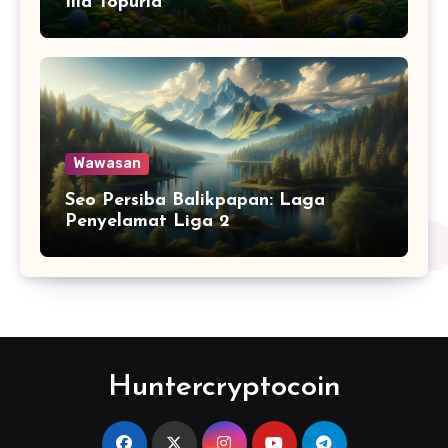
Ilia Topuria
Wawasan
Seo Persiba Balikpapan: Laga
Penyelamat Liga 2
Huntercryptocoin