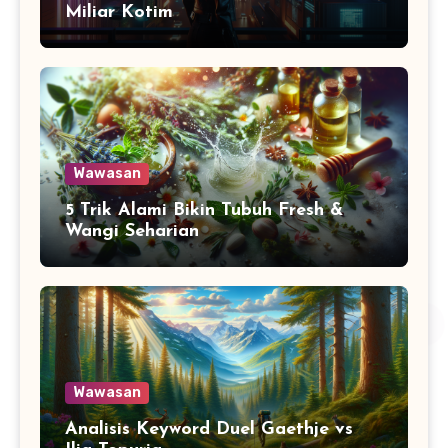
Miliar Kotim
Wawasan
5 Trik Alami Bikin Tubuh Fresh &
Wangi Seharian
Wawasan
Analisis Keyword Duel Gaethje vs