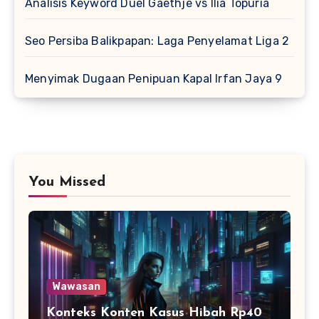
Analisis Keyword Duel Gaethje vs Ilia Topuria
Seo Persiba Balikpapan: Laga Penyelamat Liga 2
Menyimak Dugaan Penipuan Kapal Irfan Jaya 9
You Missed
Wawasan
Konteks Konten Kasus Hibah Rp40