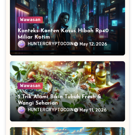
Wawasan
Konteks Konten Kasus Hibah Rp40
Miliar Kotim
HUNTERCRYPTOCOIN
May 12, 2026
Wawasan
5 Trik Alami Bikin Tubuh Fresh &
Wangi Seharian
HUNTERCRYPTOCOIN
May 11, 2026