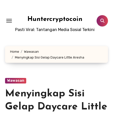
Skip
to
content
Huntercryptocoin
Pasti Viral: Tantangan Media Sosial Terkini
Home
Wawasan
Menyingkap Sisi Gelap Daycare Little Aresha
Wawasan
Menyingkap Sisi
Gelap Daycare Little